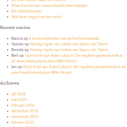
Waar boeren van nature moeite mee hebben
De realiteit breekt
Wat doet angst met de mens?
Recente reacties
Bianca
op
6 levenswijsheden vanuit het hiernamaals
Yasmin
op
Veertig regels van Liefde van Sjams van Tabriz
Brenda
op
Veertig regels van Liefde van Sjams van Tabriz
Bert
op
Open brief aan Arjen Lubach: De reguliere geneeskunde is
de ware kwakzalverij door Mike Verest
Jan
op
Open brief aan Arjen Lubach: De reguliere geneeskunde is de
ware kwakzalverij door Mike Verest
Archieven
juli 2026
mei 2026
februari 2026
december 2025
november 2025
februari 2025