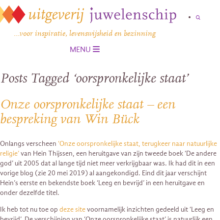
…voor inspiratie, levenswijsheid en bezinning
MENU
Posts Tagged ‘oorspronkelijke staat’
Onze oorspronkelijke staat – een
bespreking van Win Bück
Onlangs verscheen
‘Onze oorspronkelijke staat, terugkeer naar natuurlijke
religie’
van Hein Thijssen, een heruitgave van zijn tweede boek ‘De andere
god’ uit 2005 dat al lange tijd niet meer verkrijgbaar was. Ik had dit in een
vorige blog (zie 20 mei 2019) al aangekondigd. Eind dit jaar verschijnt
Hein’s eerste en bekendste boek ‘Leeg en bevrijd’ in een heruitgave en
onder dezelfde titel.
Ik heb tot nu toe op
deze site
voornamelijk inzichten gedeeld uit ‘Leeg en
bevrijd’. De verschijning van ‘Onze oorspronkelijke staat’ is natuurlijk een