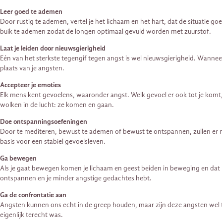
Leer goed te ademen
Door rustig te ademen, vertel je het lichaam en het hart, dat de situatie 
buik te ademen zodat de longen optimaal gevuld worden met zuurstof.
Laat je leiden door nieuwsgierigheid
Eén van het sterkste tegengif tegen angst is wel nieuwsgierigheid. Wanneer 
plaats van je angsten.
Accepteer je emoties
Elk mens kent gevoelens, waaronder angst. Welk gevoel er ook tot je komt, l
wolken in de lucht: ze komen en gaan.
Doe ontspanningsoefeningen
Door te mediteren, bewust te ademen of bewust te ontspannen, zullen er m
basis voor een stabiel gevoelsleven.
Ga bewegen
Als je gaat bewegen komen je lichaam en geest beiden in beweging en dat 
ontspannen en je minder angstige gedachtes hebt.
Ga de confrontatie aan
Angsten kunnen ons echt in de greep houden, maar zijn deze angsten wel te
eigenlijk terecht was.