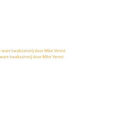
e ware kwakzalverij door Mike Verest
 ware kwakzalverij door Mike Verest