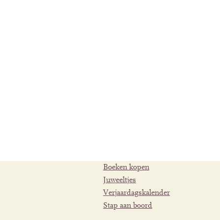
Boeken kopen
Juweeltjes
Verjaardagskalender
Stap aan boord