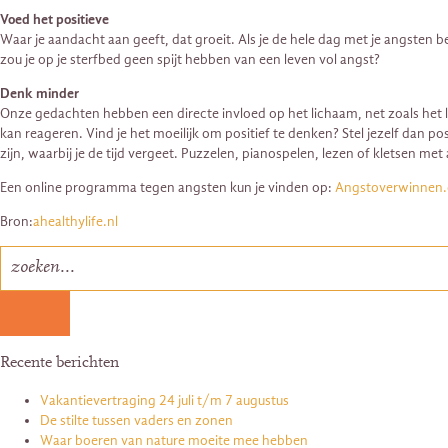
Voed het positieve
Waar je aandacht aan geeft, dat groeit. Als je de hele dag met je angsten be
zou je op je sterfbed geen spijt hebben van een leven vol angst?
Denk minder
Onze gedachten hebben een directe invloed op het lichaam, net zoals het l
kan reageren. Vind je het moeilijk om positief te denken? Stel jezelf dan po
zijn, waarbij je de tijd vergeet. Puzzelen, pianospelen, lezen of kletsen me
Een online programma tegen angsten kun je vinden op:
Angstoverwinnen
Bron:
ahealthylife.nl
Recente berichten
Vakantievertraging 24 juli t/m 7 augustus
De stilte tussen vaders en zonen
Waar boeren van nature moeite mee hebben