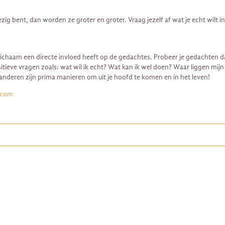
zig bent, dan worden ze groter en groter. Vraag jezelf af wat je echt wilt i
ichaam een directe invloed heeft op de gedachtes. Probeer je gedachten da
sitieve vragen zoals: wat wil ik echt? Wat kan ik wel doen? Waar liggen mijn
t anderen zijn prima manieren om uit je hoofd te komen en in het leven!
.com