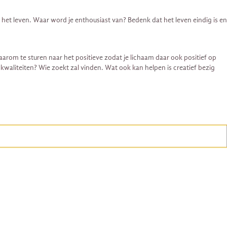
n het leven. Waar word je enthousiast van? Bedenk dat het leven eindig is en
arom te sturen naar het positieve zodat je lichaam daar ook positief op
 kwaliteiten? Wie zoekt zal vinden. Wat ook kan helpen is creatief bezig