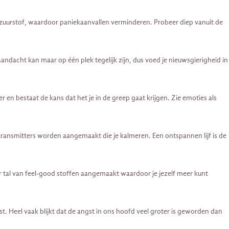
de zuurstof, waardoor paniekaanvallen verminderen. Probeer diep vanuit de
andacht kan maar op één plek tegelijk zijn, dus voed je nieuwsgierigheid in
 en bestaat de kans dat het je in de greep gaat krijgen. Zie emoties als
ransmitters worden aangemaakt die je kalmeren. Een ontspannen lijf is de
 tal van feel-good stoffen aangemaakt waardoor je jezelf meer kunt
 Heel vaak blijkt dat de angst in ons hoofd veel groter is geworden dan