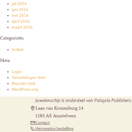
juli 2016
juni 2016
mei 2016
april 2016
maart 2016
Categorieën
Artikel
Meta
Login
Vermeldingen feed
Reacties feed
WordPress.org
Juwelenschip is onderdeel van Palaysia Publishers
Laan van Kronenburg 14
1183 AS Amstelveen
Contact
Herroeping bestelling