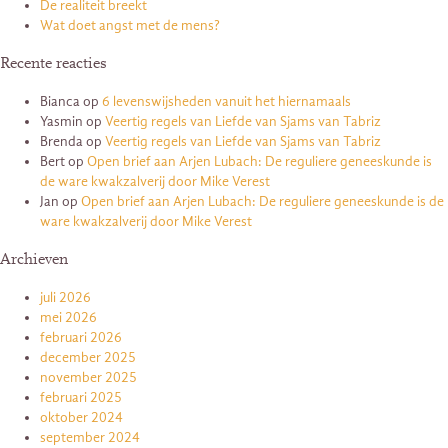
De realiteit breekt
Wat doet angst met de mens?
Recente reacties
Bianca
op
6 levenswijsheden vanuit het hiernamaals
Yasmin
op
Veertig regels van Liefde van Sjams van Tabriz
Brenda
op
Veertig regels van Liefde van Sjams van Tabriz
Bert
op
Open brief aan Arjen Lubach: De reguliere geneeskunde is
de ware kwakzalverij door Mike Verest
Jan
op
Open brief aan Arjen Lubach: De reguliere geneeskunde is de
ware kwakzalverij door Mike Verest
Archieven
juli 2026
mei 2026
februari 2026
december 2025
november 2025
februari 2025
oktober 2024
september 2024