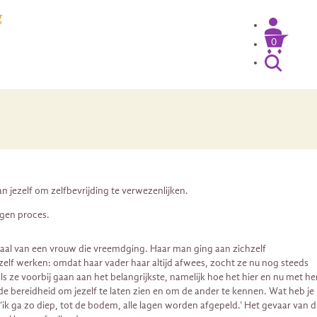
g
0
an jezelf om zelfbevrijding te verwezenlijken.
igen proces.
erhaal van een vrouw die vreemdging. Haar man ging aan zichzelf
zelf werken: omdat haar vader haar altijd afwees, zocht ze nu nog steeds
als ze voorbij gaan aan het belangrijkste, namelijk hoe het hier en nu met h
e bereidheid om jezelf te laten zien en om de ander te kennen. Wat heb je
‘ik ga zo diep, tot de bodem, alle lagen worden afgepeld.’ Het gevaar van d