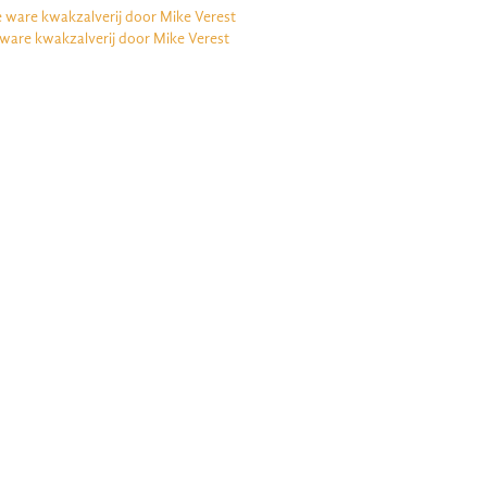
e ware kwakzalverij door Mike Verest
 ware kwakzalverij door Mike Verest