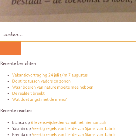
Recente berichten
Vakantievertraging 24 juli t/m 7 augustus
De stilte tussen vaders en zonen
Waar boeren van nature moeite mee hebben
De realiteit breekt
Wat doet angst met de mens?
Recente reacties
Bianca
op
6 levenswijsheden vanuit het hiernamaals
Yasmin
op
Veertig regels van Liefde van Sjams van Tabriz
Brenda
op
Veertig regels van Liefde van Sjams van Tabriz