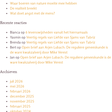
Waar boeren van nature moeite mee hebben
De realiteit breekt
Wat doet angst met de mens?
Recente reacties
Bianca
op
6 levenswijsheden vanuit het hiernamaals
Yasmin
op
Veertig regels van Liefde van Sjams van Tabriz
Brenda
op
Veertig regels van Liefde van Sjams van Tabriz
Bert
op
Open brief aan Arjen Lubach: De reguliere geneeskunde is
de ware kwakzalverij door Mike Verest
Jan
op
Open brief aan Arjen Lubach: De reguliere geneeskunde is de
ware kwakzalverij door Mike Verest
Archieven
juli 2026
mei 2026
februari 2026
december 2025
november 2025
februari 2025
oktober 2024