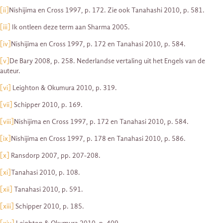
[ii]
Nishijima en Cross 1997, p. 172. Zie ook Tanahashi 2010, p. 581.
[iii]
Ik ontleen deze term aan Sharma 2005.
[iv]
Nishijima en Cross 1997, p. 172 en Tanahasi 2010, p. 584.
[v]
De Bary 2008, p. 258. Nederlandse vertaling uit het Engels van de
auteur.
[vi]
Leighton & Okumura 2010, p. 319.
[vii]
Schipper 2010, p. 169.
[viii]
Nishijima en Cross 1997, p. 172 en Tanahasi 2010, p. 584.
[ix]
Nishijima en Cross 1997, p. 178 en Tanahasi 2010, p. 586.
[x]
Ransdorp 2007, pp. 207-208.
[xi]
Tanahasi 2010, p. 108.
[xii]
Tanahasi 2010, p. 591.
[xiii]
Schipper 2010, p. 185.