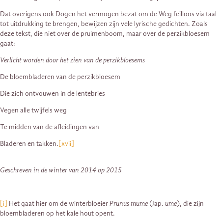
Dat overigens ook Dōgen het vermogen bezat om de Weg feilloos via taal
tot uitdrukking te brengen, bewijzen zijn vele lyrische gedichten. Zoals
deze tekst, die niet over de pruimenboom, maar over de perzikbloesem
gaat:
Verlicht worden door het zien van de perzikbloesems
De bloembladeren van de perzikbloesem
Die zich ontvouwen in de lentebries
Vegen alle twijfels weg
Te midden van de afleidingen van
Bladeren en takken.
[xvii]
Geschreven in de winter van 2014 op 2015
[i]
Het gaat hier om de winterbloeier
Prunus mume
(Jap.
ume
), die zijn
bloembladeren op het kale hout opent.