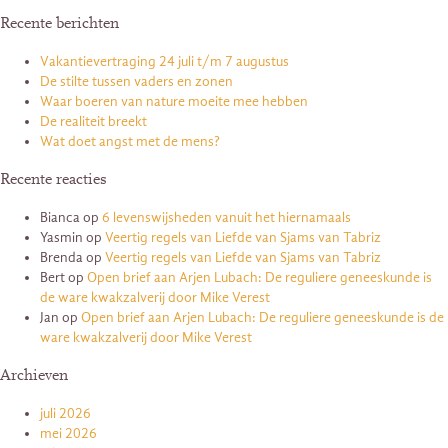
Recente berichten
Vakantievertraging 24 juli t/m 7 augustus
De stilte tussen vaders en zonen
Waar boeren van nature moeite mee hebben
De realiteit breekt
Wat doet angst met de mens?
Recente reacties
Bianca
op
6 levenswijsheden vanuit het hiernamaals
Yasmin
op
Veertig regels van Liefde van Sjams van Tabriz
Brenda
op
Veertig regels van Liefde van Sjams van Tabriz
Bert
op
Open brief aan Arjen Lubach: De reguliere geneeskunde is
de ware kwakzalverij door Mike Verest
Jan
op
Open brief aan Arjen Lubach: De reguliere geneeskunde is de
ware kwakzalverij door Mike Verest
Archieven
juli 2026
mei 2026