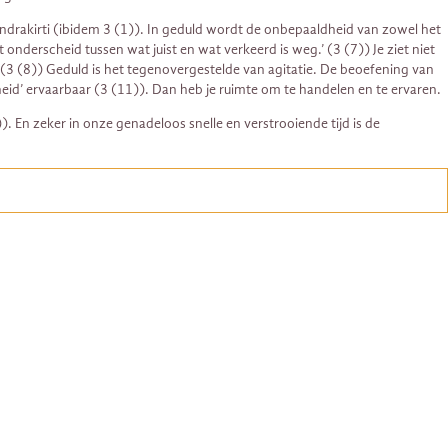
andrakirti (ibidem 3 (1)). In geduld wordt de onbepaaldheid van zowel het
t onderscheid tussen wat juist en wat verkeerd is weg.’ (3 (7)) Je ziet niet
’ (3 (8)) Geduld is het tegenovergestelde van agitatie. De beoefening van
heid’ ervaarbaar (3 (11)). Dan heb je ruimte om te handelen en te ervaren.
 En zeker in onze genadeloos snelle en verstrooiende tijd is de