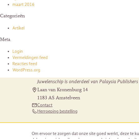
maart 2016
Categorieën
Artikel
Meta
Login
Vermeldingen feed
Reacties feed
WordPress.org
Juwelenschip is onderdeel van Palaysia Publishers
Laan van Kronenburg 14
1183 AS Amstelveen
Contact
Herroeping bestelling
Om ervoor te zorgen dat onze site goed werkt, deze te ku