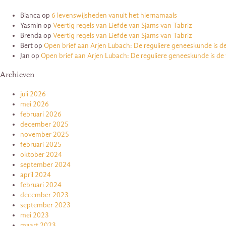
Bianca
op
6 levenswijsheden vanuit het hiernamaals
Yasmin
op
Veertig regels van Liefde van Sjams van Tabriz
Brenda
op
Veertig regels van Liefde van Sjams van Tabriz
Bert
op
Open brief aan Arjen Lubach: De reguliere geneeskunde is d
Jan
op
Open brief aan Arjen Lubach: De reguliere geneeskunde is de
Archieven
juli 2026
mei 2026
februari 2026
december 2025
november 2025
februari 2025
oktober 2024
september 2024
april 2024
februari 2024
december 2023
september 2023
mei 2023
maart 2023