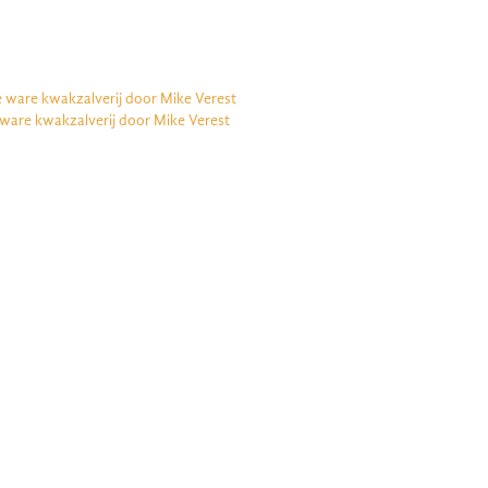
e ware kwakzalverij door Mike Verest
 ware kwakzalverij door Mike Verest