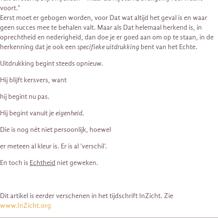
voort.”
Eerst moet er gebogen worden, voor Dat wat altijd het geval is en waar
geen succes mee te behalen valt. Maar als Dat helemaal herkend is, in
oprechtheid en nederigheid, dan doe je er goed aan om op te staan, in de
herkenning dat je ook een
specifieke uitdrukking
bent van het Echte.
Uitdrukking begint steeds opnieuw.
Hij blijft kersvers, want
hij begint nu pas.
Hij begint vanuit je
eigenheid
.
Die is nog nét niet persoonlijk, hoewel
er meteen al kleur is. Er is al ‘verschil’.
En toch is
Echtheid
niet geweken.
Dit artikel is eerder verschenen in het tijdschrift InZicht. Zie
www.InZicht.org