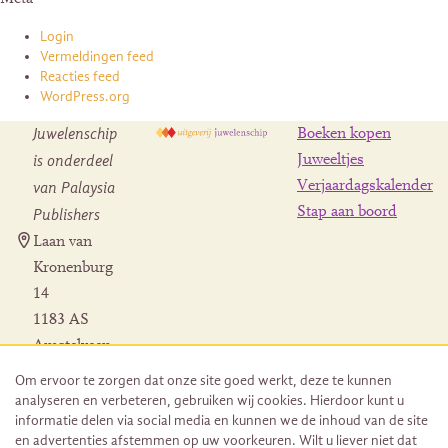
Login
Vermeldingen feed
Reacties feed
WordPress.org
Juwelenschip
Boeken kopen
is onderdeel
Juweeltjes
Verjaardagskalender
van Palaysia
Stap aan boord
Publishers
Laan van
Kronenburg
14
1183 AS
Amstelveen
Contact
Om ervoor te zorgen dat onze site goed werkt, deze te kunnen
Herroeping
analyseren en verbeteren, gebruiken wij cookies. Hierdoor kunt u
bestelling
informatie delen via social media en kunnen we de inhoud van de site
en advertenties afstemmen op uw voorkeuren. Wilt u liever niet dat