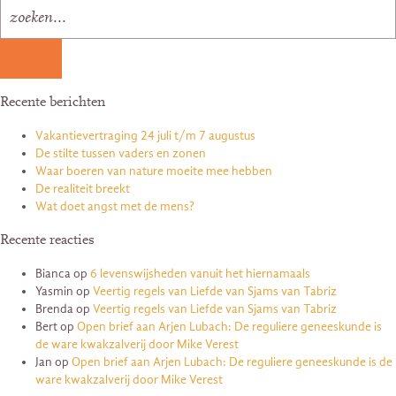
Recente berichten
Vakantievertraging 24 juli t/m 7 augustus
De stilte tussen vaders en zonen
Waar boeren van nature moeite mee hebben
De realiteit breekt
Wat doet angst met de mens?
Recente reacties
Bianca
op
6 levenswijsheden vanuit het hiernamaals
Yasmin
op
Veertig regels van Liefde van Sjams van Tabriz
Brenda
op
Veertig regels van Liefde van Sjams van Tabriz
Bert
op
Open brief aan Arjen Lubach: De reguliere geneeskunde is
de ware kwakzalverij door Mike Verest
Jan
op
Open brief aan Arjen Lubach: De reguliere geneeskunde is de
ware kwakzalverij door Mike Verest