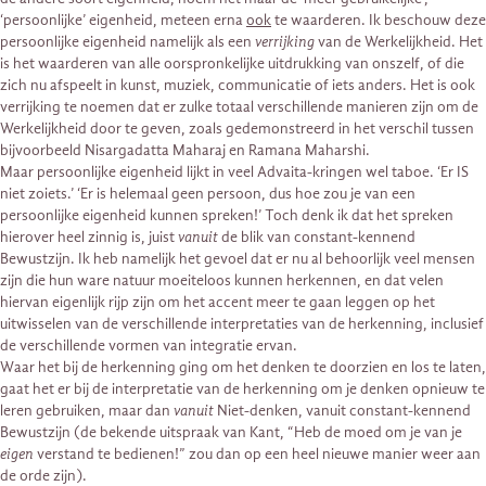
‘persoonlijke’ eigenheid, meteen erna
ook
te waarderen. Ik beschouw deze
persoonlijke eigenheid namelijk als een
verrijking
van de Werkelijkheid. Het
is het waarderen van alle oorspronkelijke uitdrukking van onszelf, of die
zich nu afspeelt in kunst, muziek, communicatie of iets anders. Het is ook
verrijking te noemen dat er zulke totaal verschillende manieren zijn om de
Werkelijkheid door te geven, zoals gedemonstreerd in het verschil tussen
bijvoorbeeld Nisargadatta Maharaj en Ramana Maharshi.
Maar persoonlijke eigenheid lijkt in veel Advaita-kringen wel taboe. ‘Er IS
niet zoiets.’ ‘Er is helemaal geen persoon, dus hoe zou je van een
persoonlijke eigenheid kunnen spreken!’ Toch denk ik dat het spreken
hierover heel zinnig is, juist
vanuit
de blik van constant-kennend
Bewustzijn. Ik heb namelijk het gevoel dat er nu al behoorlijk veel mensen
zijn die hun ware natuur moeiteloos kunnen herkennen, en dat velen
hiervan eigenlijk rijp zijn om het accent meer te gaan leggen op het
uitwisselen van de verschillende interpretaties van de herkenning, inclusief
de verschillende vormen van integratie ervan.
Waar het bij de herkenning ging om het denken te doorzien en los te laten,
gaat het er bij de interpretatie van de herkenning om je denken opnieuw te
leren gebruiken, maar dan
vanuit
Niet-denken, vanuit constant-kennend
Bewustzijn (de bekende uitspraak van Kant, “Heb de moed om je van je
eigen
verstand te bedienen!” zou dan op een heel nieuwe manier weer aan
de orde zijn).