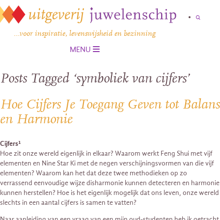
…voor inspiratie, levenswijsheid en bezinning
MENU
Posts Tagged ‘symboliek van cijfers’
Hoe Cijfers Je Toegang Geven tot Balans
en Harmonie
Cijfers¹
Hoe zit onze wereld eigenlijk in elkaar? Waarom werkt Feng Shui met vijf
elementen en Nine Star Ki met de negen verschijningsvormen van die vijf
elementen? Waarom kan het dat deze twee methodieken op zo
verrassend eenvoudige wijze disharmonie kunnen detecteren en harmonie
kunnen herstellen? Hoe is het eigenlijk mogelijk dat ons leven, onze wereld
slechts in een aantal cijfers is samen te vatten?
Naar aanleiding van een vraag van een mijn oud-studenten heb ik getracht