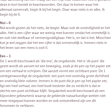
deze in kort bestek te beantwoorden. Om daar te komen waar het
allemaal samenvalt, begin ik bij het begin. Daar waar niets is en alles. Ik
begin bij de 0.
Nul – 0
Nul wordt gezien als het niets, de leegte. Maar ook de oneindigheid en het
alles. Het is een cijfer waar we weinig mee kunnen omdat het onmetelijk is
en ook niet deelbaar of vermenigvuldigbaar. Het is, en dat is het. Misschien
kun je wel zeggen dat het een cijfer is dat onmenselijk is. Immers niets in
het leven van een mens is ooit 0.
Een – 1
De 1 wordt beschouwd als ‘die ene’, de ongekende. Het is ‘de punt’ die
gezet wordt als aanzet tot een beweging, zoals je de pen op het papier zet
om een verhaal te schrijven. Die aanzet vormt een zichtbare punt. De 1
vertegenwoordigt de singulariteit: een punt met oneindig grote dichtheid
en oneindig klein volume. Immers in de punt die je pen op het papier zet,
ligt een heel verhaal, een heel boek besloten die zo verdicht is dat er
slechts een punt zichtbaar blijft. Singulariteit wordt beschouwd als een
bijzondere gebeurtenis waarop de geldende natuurkundige wetten niet
meer toegepast kunnen worden en ook ontoereikend zijn om dit
fenomeen te verklaren.