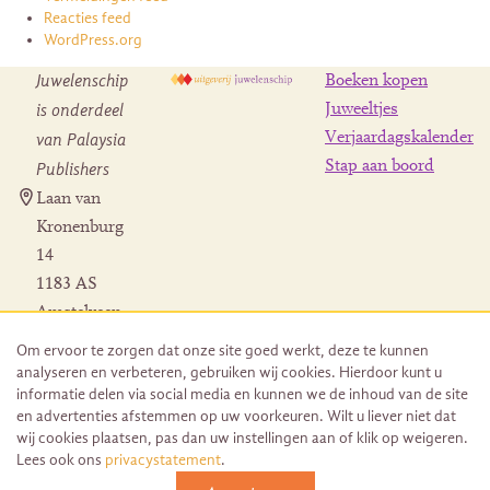
Reacties feed
WordPress.org
Juwelenschip
Boeken kopen
is onderdeel
Juweeltjes
Verjaardagskalender
van Palaysia
Stap aan boord
Publishers
Laan van
Kronenburg
14
1183 AS
Amstelveen
Contact
Om ervoor te zorgen dat onze site goed werkt, deze te kunnen
Herroeping
analyseren en verbeteren, gebruiken wij cookies. Hierdoor kunt u
bestelling
informatie delen via social media en kunnen we de inhoud van de site
en advertenties afstemmen op uw voorkeuren. Wilt u liever niet dat
wij cookies plaatsen, pas dan uw instellingen aan of klik op weigeren.
Lees ook ons
privacystatement
.