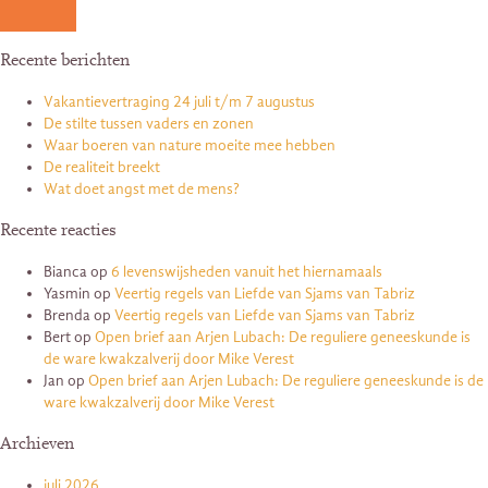
Recente berichten
Vakantievertraging 24 juli t/m 7 augustus
De stilte tussen vaders en zonen
Waar boeren van nature moeite mee hebben
De realiteit breekt
Wat doet angst met de mens?
Recente reacties
Bianca
op
6 levenswijsheden vanuit het hiernamaals
Yasmin
op
Veertig regels van Liefde van Sjams van Tabriz
Brenda
op
Veertig regels van Liefde van Sjams van Tabriz
Bert
op
Open brief aan Arjen Lubach: De reguliere geneeskunde is
de ware kwakzalverij door Mike Verest
Jan
op
Open brief aan Arjen Lubach: De reguliere geneeskunde is de
ware kwakzalverij door Mike Verest
Archieven
juli 2026