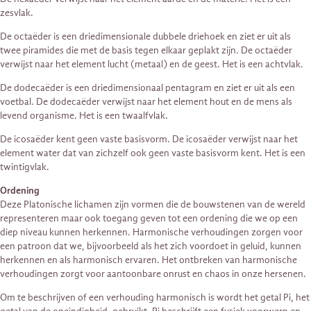
zesvlak.
De octaëder is een driedimensionale dubbele driehoek en ziet er uit als
twee piramides die met de basis tegen elkaar geplakt zijn. De octaëder
verwijst naar het element lucht (metaal) en de geest. Het is een achtvlak.
De dodecaëder is een driedimensionaal pentagram en ziet er uit als een
voetbal. De dodecaëder verwijst naar het element hout en de mens als
levend organisme. Het is een twaalfvlak.
De icosaëder kent geen vaste basisvorm. De icosaëder verwijst naar het
element water dat van zichzelf ook geen vaste basisvorm kent. Het is een
twintigvlak.
Ordening
Deze Platonische lichamen zijn vormen die de bouwstenen van de wereld
representeren maar ook toegang geven tot een ordening die we op een
diep niveau kunnen herkennen. Harmonische verhoudingen zorgen voor
een patroon dat we, bijvoorbeeld als het zich voordoet in geluid, kunnen
herkennen en als harmonisch ervaren. Het ontbreken van harmonische
verhoudingen zorgt voor aantoonbare onrust en chaos in onze hersenen.
Om te beschrijven of een verhouding harmonisch is wordt het getal Pi, het