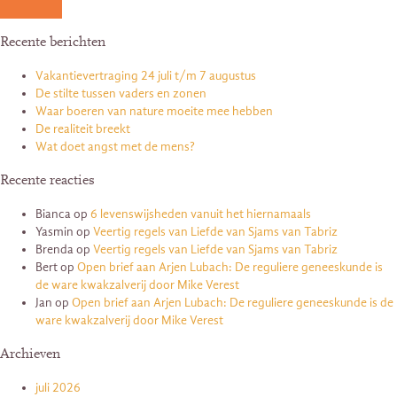
Recente berichten
Vakantievertraging 24 juli t/m 7 augustus
De stilte tussen vaders en zonen
Waar boeren van nature moeite mee hebben
De realiteit breekt
Wat doet angst met de mens?
Recente reacties
Bianca
op
6 levenswijsheden vanuit het hiernamaals
Yasmin
op
Veertig regels van Liefde van Sjams van Tabriz
Brenda
op
Veertig regels van Liefde van Sjams van Tabriz
Bert
op
Open brief aan Arjen Lubach: De reguliere geneeskunde is
de ware kwakzalverij door Mike Verest
Jan
op
Open brief aan Arjen Lubach: De reguliere geneeskunde is de
ware kwakzalverij door Mike Verest
Archieven
juli 2026