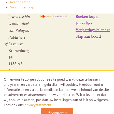
Reacties feed
WordPress.org
Juwelenschip
Boeken kopen
is onderdeel
Juweeltjes
Verjaardagskalender
van Palaysia
Stap aan boord
Publishers
Laan van
Kronenburg
14
1183 AS
Amstelveen
Contact
Om ervoor te zorgen dat onze site goed werkt, deze te kunnen
Herroeping
analyseren en verbeteren, gebruiken wij cookies. Hierdoor kunt u
bestelling
informatie delen via social media en kunnen we de inhoud van de site
en advertenties afstemmen op uw voorkeuren. Wilt u liever niet dat
wij cookies plaatsen, pas dan uw instellingen aan of klik op weigeren.
Lees ook ons
privacystatement
.
Accepteren