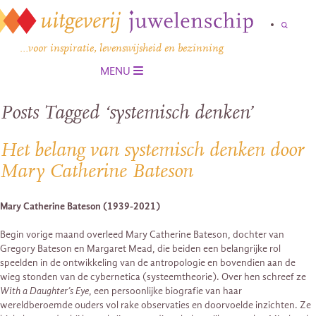
…voor inspiratie, levenswijsheid en bezinning
MENU
Posts Tagged ‘systemisch denken’
Het belang van systemisch denken door
Mary Catherine Bateson
Mary Catherine Bateson (1939-2021)
Begin vorige maand overleed Mary Catherine Bateson, dochter van
Gregory Bateson en Margaret Mead, die beiden een belangrijke rol
speelden in de ontwikkeling van de antropologie en bovendien aan de
wieg stonden van de cybernetica (systeemtheorie). Over hen schreef ze
With a Daughter’s Eye
, een persoonlijke biografie van haar
wereldberoemde ouders vol rake observaties en doorvoelde inzichten. Ze