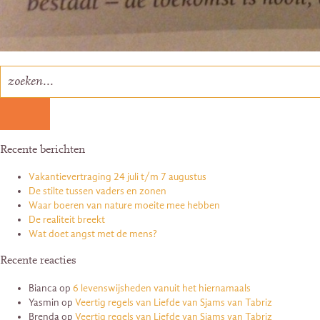
Recente berichten
Vakantievertraging 24 juli t/m 7 augustus
De stilte tussen vaders en zonen
Waar boeren van nature moeite mee hebben
De realiteit breekt
Wat doet angst met de mens?
Recente reacties
Bianca
op
6 levenswijsheden vanuit het hiernamaals
Yasmin
op
Veertig regels van Liefde van Sjams van Tabriz
Brenda
op
Veertig regels van Liefde van Sjams van Tabriz