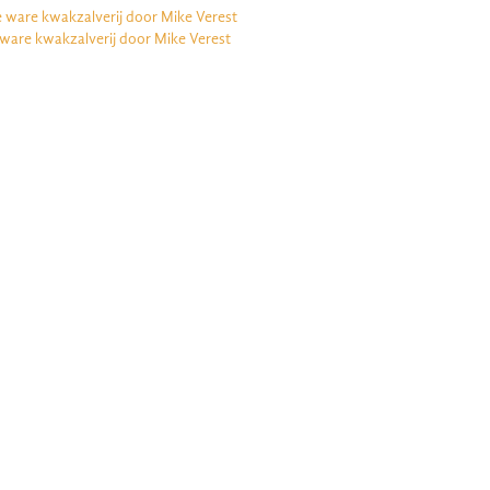
e ware kwakzalverij door Mike Verest
 ware kwakzalverij door Mike Verest