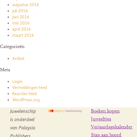
augustus 2016
juli 2016
juni 2016
mei 2016
april 2016
maart 2016
Categorieën
Artikel
Meta
Login
Vermeldingen feed
Reacties feed
WordPress.org
Juwelenschip
Boeken kopen
is onderdeel
Juweeltjes
Verjaardagskalender
van Palaysia
Stap aan boord
Publishers