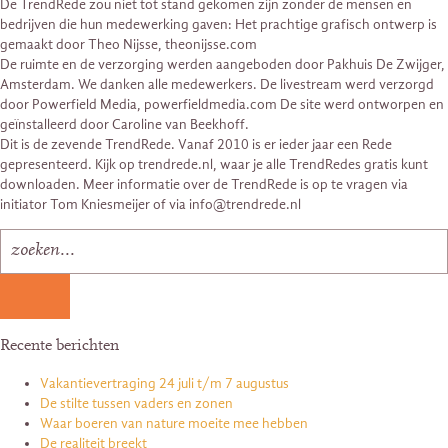
De TrendRede zou niet tot stand gekomen zijn zonder de mensen en
bedrijven die hun medewerking gaven: Het prachtige grafisch ontwerp is
gemaakt door Theo Nijsse, theonijsse.com
De ruimte en de verzorging werden aangeboden door Pakhuis De Zwijger,
Amsterdam. We danken alle medewerkers. De livestream werd verzorgd
door Powerfield Media, powerfieldmedia.com De site werd ontworpen en
geïnstalleerd door Caroline van Beekhoff.
Dit is de zevende TrendRede. Vanaf 2010 is er ieder jaar een Rede
gepresenteerd. Kijk op trendrede.nl, waar je alle TrendRedes gratis kunt
downloaden. Meer informatie over de TrendRede is op te vragen via
initiator Tom Kniesmeijer of via info@trendrede.nl
Recente berichten
Vakantievertraging 24 juli t/m 7 augustus
De stilte tussen vaders en zonen
Waar boeren van nature moeite mee hebben
De realiteit breekt