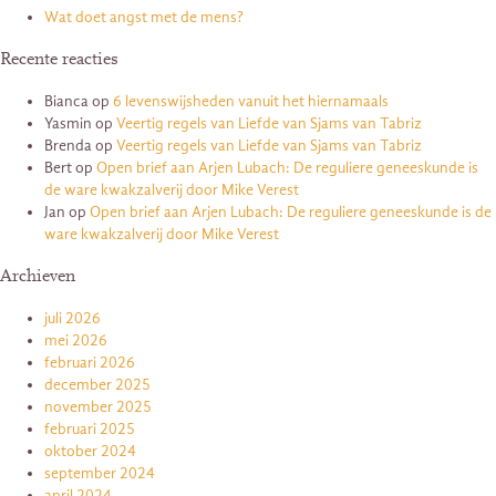
Wat doet angst met de mens?
Recente reacties
Bianca
op
6 levenswijsheden vanuit het hiernamaals
Yasmin
op
Veertig regels van Liefde van Sjams van Tabriz
Brenda
op
Veertig regels van Liefde van Sjams van Tabriz
Bert
op
Open brief aan Arjen Lubach: De reguliere geneeskunde is
de ware kwakzalverij door Mike Verest
Jan
op
Open brief aan Arjen Lubach: De reguliere geneeskunde is de
ware kwakzalverij door Mike Verest
Archieven
juli 2026
mei 2026
februari 2026
december 2025
november 2025
februari 2025
oktober 2024
september 2024
april 2024