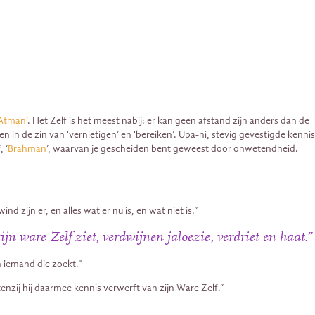
‘Atman’
. Het Zelf is het meest nabij: er kan geen afstand zijn anders dan de
 in de zin van ‘vernietigen’ en ‘bereiken’. Upa-ni, stevig gevestigde kennis
 ‘
Brahman
’, waarvan je gescheiden bent geweest door onwetendheid.
 zijn er, en alles wat er nu is, en wat niet is.”
ijn ware Zelf ziet, verdwijnen jaloezie, verdriet en haat.”
n iemand die zoekt.”
enzij hij daarmee kennis verwerft van zijn Ware Zelf.”