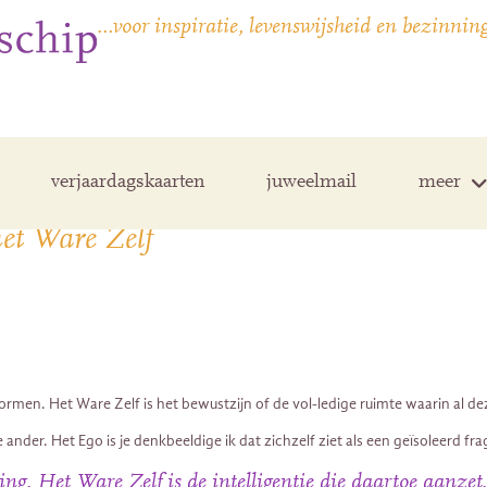
…voor inspiratie, levenswijsheid en bezinnin
verjaardagskaarten
juweelmail
meer
het Ware Zelf
e vormen. Het Ware Zelf is het bewustzijn of de vol-ledige ruimte waarin a
 ander. Het Ego is je denkbeeldige ik dat zichzelf ziet als een geïsoleerd fr
g. Het Ware Zelf is de intelligentie die daartoe aanzet.