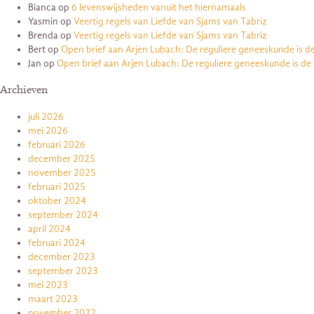
Bianca
op
6 levenswijsheden vanuit het hiernamaals
Yasmin
op
Veertig regels van Liefde van Sjams van Tabriz
Brenda
op
Veertig regels van Liefde van Sjams van Tabriz
Bert
op
Open brief aan Arjen Lubach: De reguliere geneeskunde is d
Jan
op
Open brief aan Arjen Lubach: De reguliere geneeskunde is de
Archieven
juli 2026
mei 2026
februari 2026
december 2025
november 2025
februari 2025
oktober 2024
september 2024
april 2024
februari 2024
december 2023
september 2023
mei 2023
maart 2023
november 2022