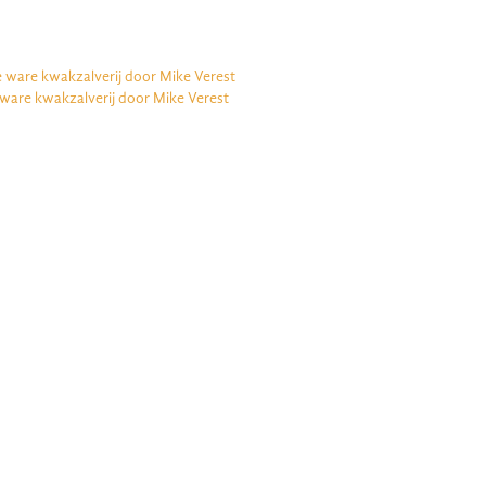
e ware kwakzalverij door Mike Verest
 ware kwakzalverij door Mike Verest