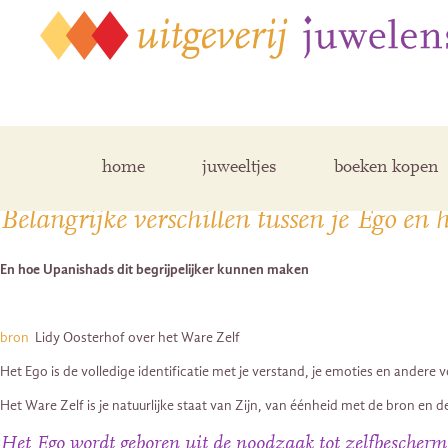
Posts Tagged ‘upanishads’
home
juweeltjes
boeken kopen
Belangrijke verschillen tussen je Ego en 
En hoe Upanishads dit begrijpelijker kunnen maken
bron
Lidy Oosterhof over het Ware Zelf
Het Ego is de volledige identificatie met je verstand, je emoties en ander
Het Ware Zelf is je natuurlijke staat van Zijn, van éénheid met de bron en de
Het Ego wordt geboren uit de noodzaak tot zelfbeschermin