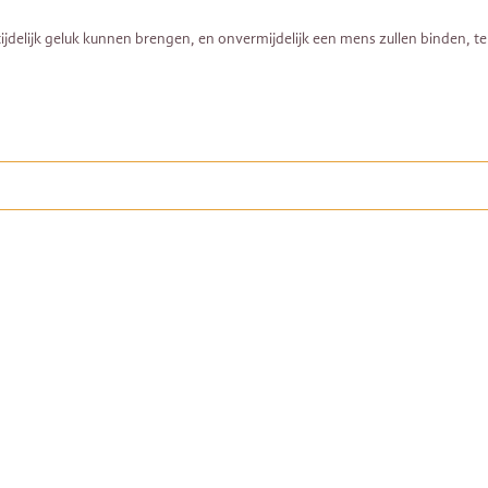
.”
 tijdelijk geluk kunnen brengen, en onvermijdelijk een mens zullen binden, 