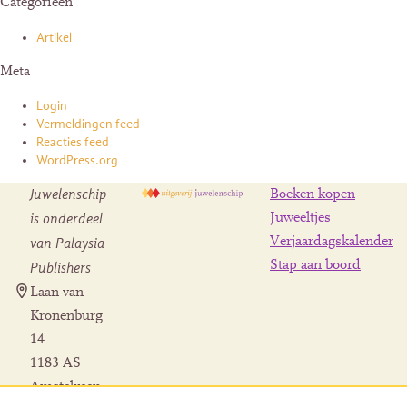
Categorieën
Artikel
Meta
Login
Vermeldingen feed
Reacties feed
WordPress.org
Juwelenschip
Boeken kopen
is onderdeel
Juweeltjes
Verjaardagskalender
van Palaysia
Stap aan boord
Publishers
Laan van
Kronenburg
14
1183 AS
Amstelveen