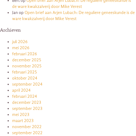
Bert
op
Open brief aan Arjen Lubach: De reguliere geneeskunde is
de ware kwakzalverij door Mike Verest
Jan
op
Open brief aan Arjen Lubach: De reguliere geneeskunde is de
ware kwakzalverij door Mike Verest
Archieven
juli 2026
mei 2026
februari 2026
december 2025
november 2025
februari 2025
oktober 2024
september 2024
april 2024
februari 2024
december 2023
september 2023
mei 2023
maart 2023
november 2022
september 2022