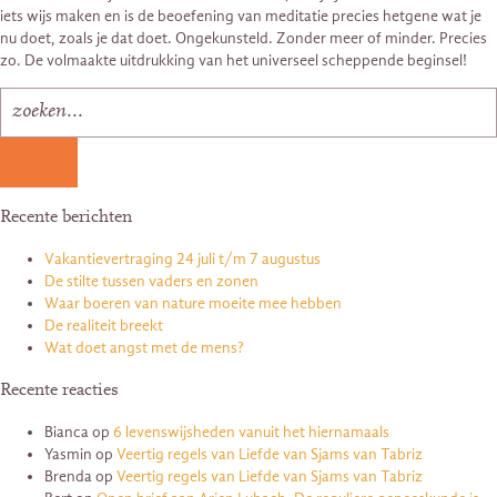
iets wijs maken en is de beoefening van meditatie precies hetgene wat je
nu doet, zoals je dat doet. Ongekunsteld. Zonder meer of minder. Precies
zo. De volmaakte uitdrukking van het universeel scheppende beginsel!
Recente berichten
Vakantievertraging 24 juli t/m 7 augustus
De stilte tussen vaders en zonen
Waar boeren van nature moeite mee hebben
De realiteit breekt
Wat doet angst met de mens?
Recente reacties
Bianca
op
6 levenswijsheden vanuit het hiernamaals
Yasmin
op
Veertig regels van Liefde van Sjams van Tabriz
Brenda
op
Veertig regels van Liefde van Sjams van Tabriz