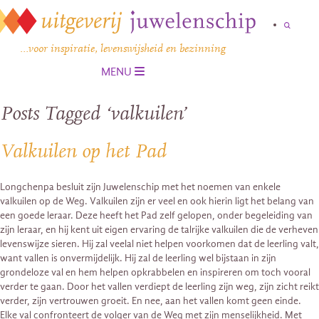
…voor inspiratie, levenswijsheid en bezinning
MENU
Posts Tagged ‘valkuilen’
Valkuilen op het Pad
Longchenpa besluit zijn Juwelenschip met het noemen van enkele
valkuilen op de Weg. Valkuilen zijn er veel en ook hierin ligt het belang van
een goede leraar. Deze heeft het Pad zelf gelopen, onder begeleiding van
zijn leraar, en hij kent uit eigen ervaring de talrijke valkuilen die de verheven
levenswijze sieren. Hij zal veelal niet helpen voorkomen dat de leerling valt,
want vallen is onvermijdelijk. Hij zal de leerling wel bijstaan in zijn
grondeloze val en hem helpen opkrabbelen en inspireren om toch vooral
verder te gaan. Door het vallen verdiept de leerling zijn weg, zijn zicht reikt
verder, zijn vertrouwen groeit. En nee, aan het vallen komt geen einde.
Elke val confronteert de volger van de Weg met zijn menselijkheid. Met