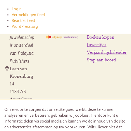
Login
Vermeldingen feed
Reacties feed
WordPress.org
Juwelenschip
Boeken kopen
is onderdeel
Juweeltjes
Verjaardagskalender
van Palaysia
Stap aan boord
Publishers
Laan van
Kronenburg
14
1183 AS
Amstelveen
Contact
Om ervoor te zorgen dat onze site goed werkt, deze te kunnen
Herroeping
analyseren en verbeteren, gebruiken wij cookies. Hierdoor kunt u
bestelling
informatie delen via social media en kunnen we de inhoud van de site
en advertenties afstemmen op uw voorkeuren. Wilt u liever niet dat