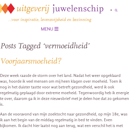
…voor inspiratie, levenswijsheid en bezinning
MENU
Posts Tagged ‘vermoeidheid’
Voorjaarsmoeheid?
Deze week raasde de storm over het land. Nadat het weer opgeklaard
was, hoorde ik veel mensen om mij heen klagen over moeheid. Toen ik
nog in het duister tastte voor wat betreft gezondheid, werd ik ook
regelmatig geplaagd door extreme moeheid. Tegenwoordig heb ik energie
te over, daarom ga ik in deze nieuwsbrief met je delen hoe dat zo gekomen
is.
Aan de vooravond van mijn zoektocht naar gezondheid, op mijn 18e, was
ik aan het begin van de middag regelmatig in bed te vinden. Even
bijkomen. Ik dacht hier laatst nog aan terug, wat een verschil het is met