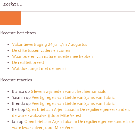
Recente berichten
Vakantievertraging 24 juli t/m 7 augustus
De stilte tussen vaders en zonen
Waar boeren van nature moeite mee hebben
De realiteit breekt
Wat doet angst met de mens?
Recente reacties
Bianca
op
6 levenswijsheden vanuit het hiernamaals
Yasmin
op
Veertig regels van Liefde van Sjams van Tabriz
Brenda
op
Veertig regels van Liefde van Sjams van Tabriz
Bert
op
Open brief aan Arjen Lubach: De reguliere geneeskunde is
de ware kwakzalverij door Mike Verest
Jan
op
Open brief aan Arjen Lubach: De reguliere geneeskunde is de
ware kwakzalverij door Mike Verest