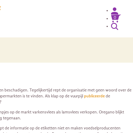
g
0
 beschadigen. Tegelijkertijd rept de organisatie met geen woord over de
ermarkten is te vinden. Als klap op de vuurpijl
publiceerde
de
?
pjes op de markt varkensvlees als lamsvlees verkopen. Oregano blijkt
ig tegenaan.
pt de informatie op de etiketten niet en maken voedselproducenten