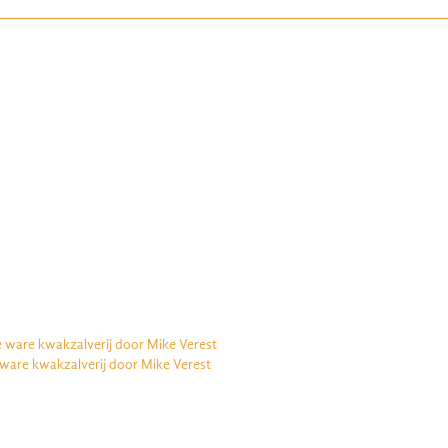
e ware kwakzalverij door Mike Verest
 ware kwakzalverij door Mike Verest