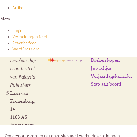
Artikel
Meta
Login
Vermeldingen feed
Reacties feed
WordPress.org
Juwelenschip
Boeken kopen
is onderdeel
Juweeltjes
Verjaardagskalender
van Palaysia
Stap aan boord
Publishers
Laan van
Kronenburg
14
1183 AS
Amstelveen
Contact
Om ervoor te zorgen dat onze site goed werkt, deze te kunnen