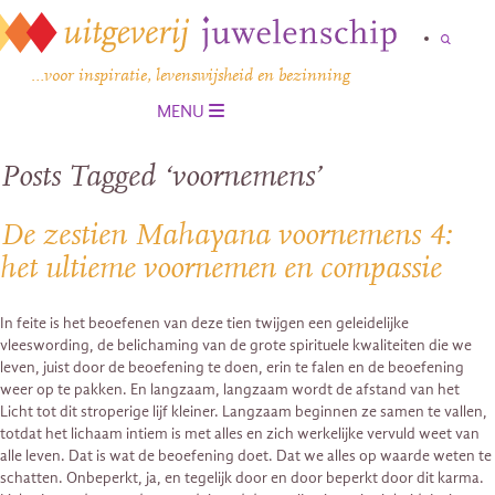
…voor inspiratie, levenswijsheid en bezinning
MENU
Posts Tagged ‘voornemens’
De zestien Mahayana voornemens 4:
het ultieme voornemen en compassie
In feite is het beoefenen van deze tien twijgen een geleidelijke
vleeswording, de belichaming van de grote spirituele kwaliteiten die we
leven, juist door de beoefening te doen, erin te falen en de beoefening
weer op te pakken. En langzaam, langzaam wordt de afstand van het
Licht tot dit stroperige lijf kleiner. Langzaam beginnen ze samen te vallen,
totdat het lichaam intiem is met alles en zich werkelijke vervuld weet van
alle leven. Dat is wat de beoefening doet. Dat we alles op waarde weten te
schatten. Onbeperkt, ja, en tegelijk door en door beperkt door dit karma.