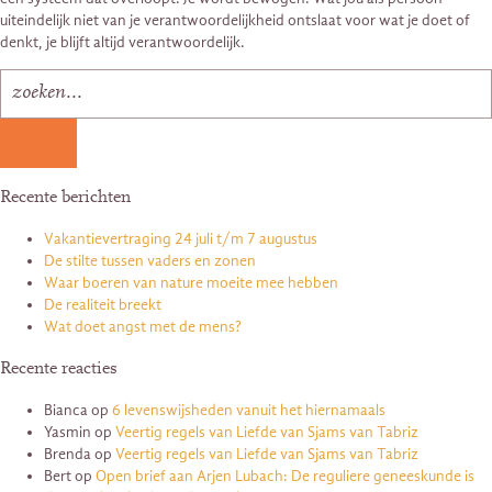
uiteindelijk niet van je verantwoordelijkheid ontslaat voor wat je doet of
denkt, je blijft altijd verantwoordelijk.
Recente berichten
Vakantievertraging 24 juli t/m 7 augustus
De stilte tussen vaders en zonen
Waar boeren van nature moeite mee hebben
De realiteit breekt
Wat doet angst met de mens?
Recente reacties
Bianca
op
6 levenswijsheden vanuit het hiernamaals
Yasmin
op
Veertig regels van Liefde van Sjams van Tabriz
Brenda
op
Veertig regels van Liefde van Sjams van Tabriz
Bert
op
Open brief aan Arjen Lubach: De reguliere geneeskunde is