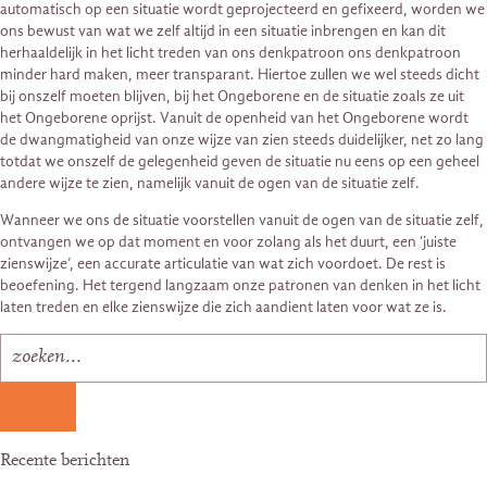
automatisch op een situatie wordt geprojecteerd en gefixeerd, worden we
ons bewust van wat we zelf altijd in een situatie inbrengen en kan dit
herhaaldelijk in het licht treden van ons denkpatroon ons denkpatroon
minder hard maken, meer transparant. Hiertoe zullen we wel steeds dicht
bij onszelf moeten blijven, bij het Ongeborene en de situatie zoals ze uit
het Ongeborene oprijst. Vanuit de openheid van het Ongeborene wordt
de dwangmatigheid van onze wijze van zien steeds duidelijker, net zo lang
totdat we onszelf de gelegenheid geven de situatie nu eens op een geheel
andere wijze te zien, namelijk vanuit de ogen van de situatie zelf.
Wanneer we ons de situatie voorstellen vanuit de ogen van de situatie zelf,
ontvangen we op dat moment en voor zolang als het duurt, een ‘juiste
zienswijze’, een accurate articulatie van wat zich voordoet. De rest is
beoefening. Het tergend langzaam onze patronen van denken in het licht
laten treden en elke zienswijze die zich aandient laten voor wat ze is.
Recente berichten