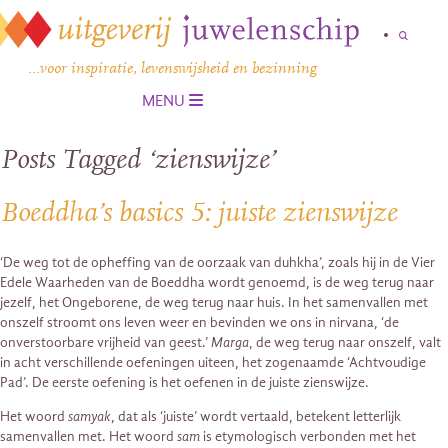
…voor inspiratie, levenswijsheid en bezinning
MENU
Posts Tagged ‘zienswijze’
Boeddha’s basics 5: juiste zienswijze
‘De weg tot de opheffing van de oorzaak van duhkha’, zoals hij in de Vier
Edele Waarheden van de Boeddha wordt genoemd, is de weg terug naar
jezelf, het Ongeborene, de weg terug naar huis. In het samenvallen met
onszelf stroomt ons leven weer en bevinden we ons in nirvana, ‘de
onverstoorbare vrijheid van geest.’
Marga
, de weg terug naar onszelf, valt
in acht verschillende oefeningen uiteen, het zogenaamde ‘Achtvoudige
Pad’. De eerste oefening is het oefenen in de juiste zienswijze.
Het woord
samyak
, dat als ‘juiste’ wordt vertaald, betekent letterlijk
samenvallen met. Het woord
sam
is etymologisch verbonden met het