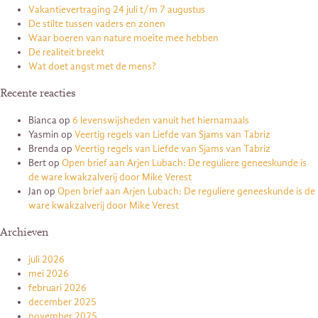
Vakantievertraging 24 juli t/m 7 augustus
De stilte tussen vaders en zonen
Waar boeren van nature moeite mee hebben
De realiteit breekt
Wat doet angst met de mens?
Recente reacties
Bianca
op
6 levenswijsheden vanuit het hiernamaals
Yasmin
op
Veertig regels van Liefde van Sjams van Tabriz
Brenda
op
Veertig regels van Liefde van Sjams van Tabriz
Bert
op
Open brief aan Arjen Lubach: De reguliere geneeskunde is
de ware kwakzalverij door Mike Verest
Jan
op
Open brief aan Arjen Lubach: De reguliere geneeskunde is de
ware kwakzalverij door Mike Verest
Archieven
juli 2026
mei 2026
februari 2026
december 2025
november 2025