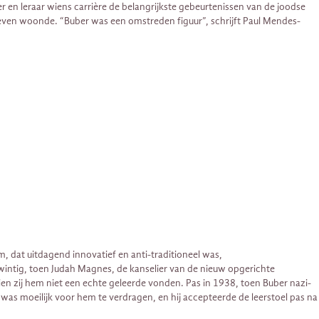
er en leraar wiens carrière de belangrijkste gebeurtenissen van de joodse
 leven woonde. “Buber was een omstreden figuur”, schrijft Paul Mendes-
, dat uitdagend innovatief en anti-traditioneel was,
wintig, toen Judah Magnes, de kanselier van de nieuw opgerichte
ien zij hem niet een echte geleerde vonden. Pas in 1938, toen Buber nazi-
 was moeilijk voor hem te verdragen, en hij accepteerde de leerstoel pas na