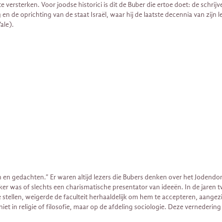
versterken. Voor joodse historici is dit de Buber die ertoe doet: de schrijv
n de oprichting van de staat Israël, waar hij de laatste decennia van zijn
ale).
 en gedachten.” Er waren altijd lezers die Bubers denken over het Jodendom
 was of slechts een charismatische presentator van ideeën. In de jaren t
 stellen, weigerde de faculteit herhaaldelijk om hem te accepteren, aangez
t in religie of filosofie, maar op de afdeling sociologie. Deze vernedering