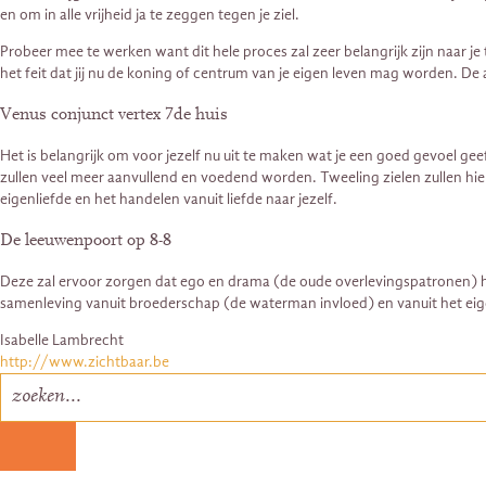
en om in alle vrijheid ja te zeggen tegen je ziel.
Probeer mee te werken want dit hele proces zal zeer belangrijk zijn naar 
het feit dat jij nu de koning of centrum van je eigen leven mag worden. De
Venus conjunct vertex 7de huis
Het is belangrijk om voor jezelf nu uit te maken wat je een goed gevoel geeft
zullen veel meer aanvullend en voedend worden. Tweeling zielen zullen hi
eigenliefde en het handelen vanuit liefde naar jezelf.
De leeuwenpoort op 8-8
Deze zal ervoor zorgen dat ego en drama (de oude overlevingspatronen) he
samenleving vanuit broederschap (de waterman invloed) en vanuit het eig
Isabelle Lambrecht
http://www.zichtbaar.be