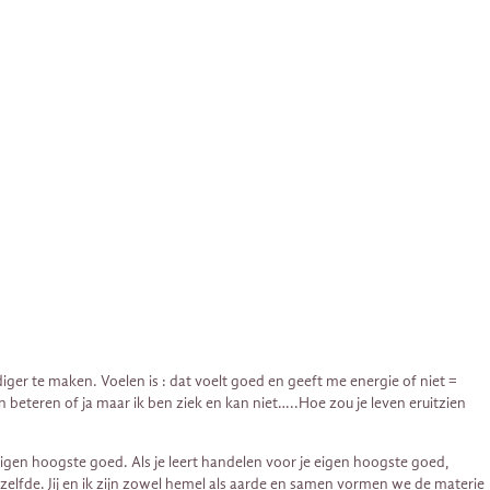
diger te maken. Voelen is : dat voelt goed en geeft me energie of niet =
 beteren of ja maar ik ben ziek en kan niet…..Hoe zou je leven eruitzien
e eigen hoogste goed. Als je leert handelen voor je eigen hoogste goed,
zelfde. Jij en ik zijn zowel hemel als aarde en samen vormen we de materie