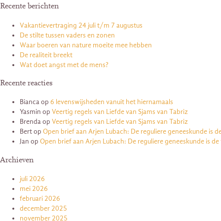
Recente berichten
Vakantievertraging 24 juli t/m 7 augustus
De stilte tussen vaders en zonen
Waar boeren van nature moeite mee hebben
De realiteit breekt
Wat doet angst met de mens?
Recente reacties
Bianca
op
6 levenswijsheden vanuit het hiernamaals
Yasmin
op
Veertig regels van Liefde van Sjams van Tabriz
Brenda
op
Veertig regels van Liefde van Sjams van Tabriz
Bert
op
Open brief aan Arjen Lubach: De reguliere geneeskunde is d
Jan
op
Open brief aan Arjen Lubach: De reguliere geneeskunde is de
Archieven
juli 2026
mei 2026
februari 2026
december 2025
november 2025