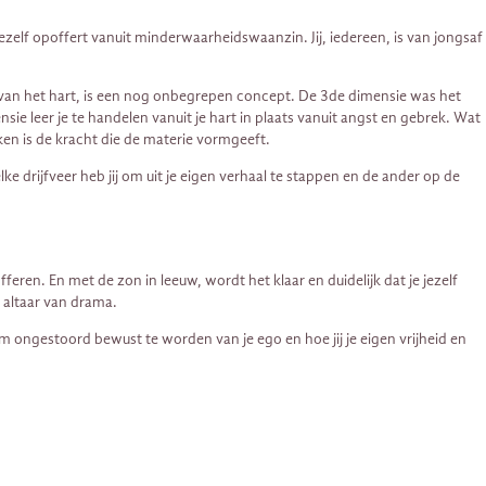
ezelf opoffert vanuit minderwaarheidswaanzin. Jij, iedereen, is van jongsaf
 van het hart, is een nog onbegrepen concept. De 3de dimensie was het
ie leer je te handelen vanuit je hart in plaats vanuit angst en gebrek. Wat
ken is de kracht die de materie vormgeeft.
lke drijfveer heb jij om uit je eigen verhaal te stappen en de ander op de
feren. En met de zon in leeuw, wordt het klaar en duidelijk dat je jezelf
 altaar van drama.
 ongestoord bewust te worden van je ego en hoe jij je eigen vrijheid en