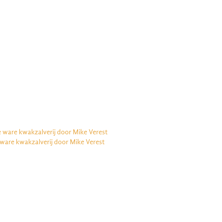
e ware kwakzalverij door Mike Verest
 ware kwakzalverij door Mike Verest