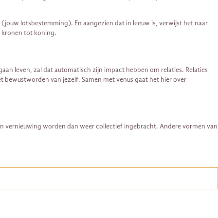
 (jouw lotsbestemming). En aangezien dat in leeuw is, verwijst het naar
e kronen tot koning.
e gaan leven, zal dat automatisch zijn impact hebben om relaties. Relaties
et bewustworden van jezelf. Samen met venus gaat het hier over
g en vernieuwing worden dan weer collectief ingebracht. Andere vormen van