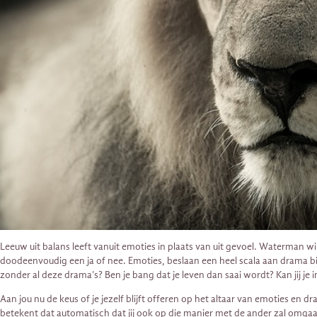
Leeuw uit balans leeft vanuit emoties in plaats van uit gevoel. Waterman wil
doodeenvoudig een ja of nee. Emoties, beslaan een heel scala aan drama bij
zonder al deze drama’s? Ben je bang dat je leven dan saai wordt? Kan jij je
Aan jou nu de keus of je jezelf blijft offeren op het altaar van emoties en d
betekent dat automatisch dat jij ook op die manier met de ander zal omgaan