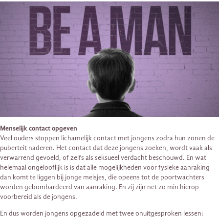
Menselijk contact opgeven
Veel ouders stoppen lichamelijk contact met jongens zodra hun zonen de
puberteit naderen. Het contact dat deze jongens zoeken, wordt vaak als
verwarrend gevoeld, of zelfs als seksueel verdacht beschouwd. En wat
helemaal ongelooflijk is is dat alle mogelijkheden voor fysieke aanraking
dan komt te liggen bij jonge meisjes, die opeens tot de poortwachters
worden gebombardeerd van aanraking. En zij zijn net zo min hierop
voorbereid als de jongens.
En dus worden jongens opgezadeld met twee onuitgesproken lessen: