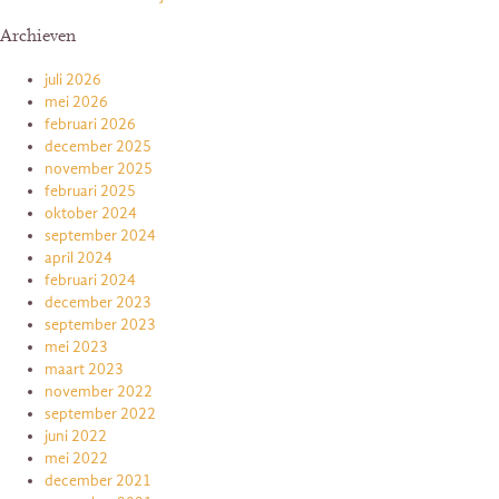
Archieven
juli 2026
mei 2026
februari 2026
december 2025
november 2025
februari 2025
oktober 2024
september 2024
april 2024
februari 2024
december 2023
september 2023
mei 2023
maart 2023
november 2022
september 2022
juni 2022
mei 2022
december 2021