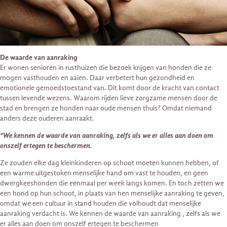
De waarde van aanraking
Er wonen senioren in rusthuizen die bezoek krijgen van honden die ze
mogen vasthouden en aaien. Daar verbetert hun gezondheid en
emotionele gemoedstoestand van. Dit komt door de kracht van contact
tussen levende wezens. Waarom rijden lieve zorgzame mensen door de
stad en brengen ze honden naar oude mensen thuis? Omdat niemand
anders deze ouderen aanraakt.
“We kennen de waarde van aanraking, zelfs als we er alles aan doen om
onszelf ertegen te beschermen.
Ze zouden elke dag kleinkinderen op schoot moeten kunnen hebben, of
een warme uitgestoken menselijke hand om vast te houden, en geen
dwergkeeshonden die eenmaal per week langs komen. En toch zetten we
een hond op hun schoot, in plaats van hen menselijke aanraking te geven,
omdat we een cultuur in stand houden die volhoudt dat menselijke
aanraking verdacht is. We kennen de waarde van aanraking , zelfs als we
er alles aan doen om onszelf ertegen te beschermen