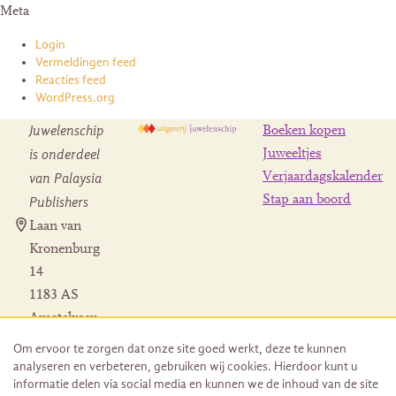
Meta
Login
Vermeldingen feed
Reacties feed
WordPress.org
Juwelenschip
Boeken kopen
is onderdeel
Juweeltjes
Verjaardagskalender
van Palaysia
Stap aan boord
Publishers
Laan van
Kronenburg
14
1183 AS
Amstelveen
Contact
Om ervoor te zorgen dat onze site goed werkt, deze te kunnen
Herroeping
analyseren en verbeteren, gebruiken wij cookies. Hierdoor kunt u
bestelling
informatie delen via social media en kunnen we de inhoud van de site