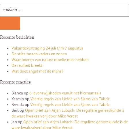
Recente berichten
Vakantievertraging 24 juli t/m 7 augustus
De stilte tussen vaders en zonen
Waar boeren van nature moeite mee hebben
De realiteit breekt
Wat doet angst met de mens?
Recente reacties
Bianca
op
6 levenswijsheden vanuit het hiernamaals
Yasmin
op
Veertig regels van Liefde van Sjams van Tabriz
Brenda
op
Veertig regels van Liefde van Sjams van Tabriz
Bert
op
Open brief aan Arjen Lubach: De reguliere geneeskunde is
de ware kwakzalverij door Mike Verest
Jan
op
Open brief aan Arjen Lubach: De reguliere geneeskunde is de
ware kwakzalverij door Mike Verest