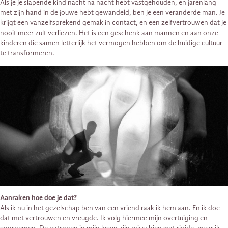
Als je je slapende kind nacht na nacht hebt vastgehouden, en jarenlang
met zijn hand in de jouwe hebt gewandeld, ben je een veranderde man. Je
krijgt een vanzelfsprekend gemak in contact, en een zelfvertrouwen dat je
nooit meer zult verliezen. Het is een geschenk aan mannen en aan onze
kinderen die samen letterlijk het vermogen hebben om de huidige cultuur
te transformeren.
Aanraken hoe doe je dat?
Als ik nu in het gezelschap ben van een vriend raak ik hem aan. En ik doe
dat met vertrouwen en vreugde. Ik volg hiermee mijn overtuiging en