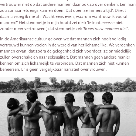
vertrouw er niet op dat andere mannen daar ook zo over denken. Een man
zou zomaar iets engs kunnen doen. Dat doen ze immers altijd’. Direct
daarna vroeg ik me af: ‘Wacht eens even, waarom wantrouw ik vooral
mannen?’ Het stemmetje in mijn hoofd zei niet: ‘Je kunt
mensen
niet
zonder meer vertrouwen’, dat stemmetje zei: ‘
Ik vertrouw mannen niet’.
In de Amerikaanse cultuur geloven we dat mannen zich nooit volledig
vertrouwd kunnen voelen in de wereld van het lichamelijke. We verdenken
mannen ervan, dat zodra de gelegenheid zich voordoet, ze onmiddellijk
zullen overschakelen naar seksualiteit. Dat mannen geen andere manier
kennen om zich lichamelijk te verbinden. Dat mannen zich niet kunnen
beheersen. Er is geen vergelijkbaar narratief over vrouwen.