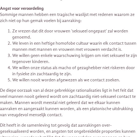
Angst voor veroordeling
Sommige mannen hebben een tragische waslijst met redenen waarom ze
zich niet op hun gemak voelen bij aanraking:
Ze vrezen dat dit door vrouwen ‘seksueel ongepast’ zal worden
genoemd.
We leven in een heftige homofobe cultuur waarin elk contact tussen
mannen met mannen en vrouwen met vrouwen verdacht is.
We willen geen enkele waarschuwing krijgen om niet seksueel te zijn
tegenover kinderen.
We willen onze status als macho of gezaghebber niet riskeren door
in fysieke zin zachtaardig te zijn.
We willen nooit worden afgewezen als we contact zoeken.
De diepe oorzaak van al deze gebrekkige rationalisaties ligt in het feit dat
veel mannen nooit geleerd wordt om zachtaardig niet-seksueel contact te
maken. Mannen wordt meestal niet geleerd dat we elkaar kunnen
aanraken en aangeraakt kunnen worden, als een platonische uitdrukking
van vreugdevol menselijk contact.
Dit heeft in de samenleving tot gevolg dat aanrakingen over-
geseksualiseerd worden, en angsten tot ongebreidelde proporties kunnen