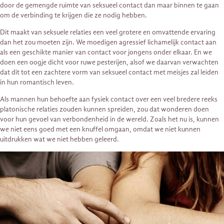
door de gemengde ruimte van seksueel contact dan maar binnen te gaan
om de verbinding te krijgen die ze nodig hebben.
Dit maakt van seksuele relaties een veel grotere en omvattende ervaring
dan het zou moeten zijn. We moedigen agressief lichamelijk contact aan
als een geschikte manier van contact voor jongens onder elkaar. En we
doen een oogje dicht voor ruwe pesterijen, alsof we daarvan verwachten
dat dit tot een zachtere vorm van seksueel contact met meisjes zal leiden
in hun romantisch leven.
Als mannen hun behoefte aan fysiek contact over een veel bredere reeks
platonische relaties zouden kunnen spreiden, zou dat wonderen doen
voor hun gevoel van verbondenheid in de wereld. Zoals het nu is, kunnen
we niet eens goed met een knuffel omgaan, omdat we niet kunnen
uitdrukken wat we niet hebben geleerd.