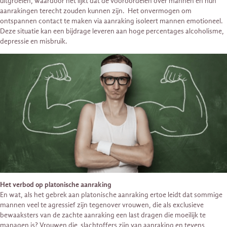
uitgroeien, waardoor het lijkt dat de vooroordelen over mannen en hun
aanrakingen terecht zouden kunnen zijn. Het onvermogen om
ontspannen contact te maken via aanraking isoleert mannen emotioneel.
Deze situatie kan een bijdrage leveren aan hoge percentages alcoholisme,
depressie en misbruik.
Het verbod op platonische aanraking
En wat, als het gebrek aan platonische aanraking ertoe leidt dat sommige
mannen veel te agressief zijn tegenover vrouwen, die als exclusieve
bewaaksters van de zachte aanraking een last dragen die moeilijk te
managen is? Vrouwen die slachtoffers zijn van aanraking en tevens,