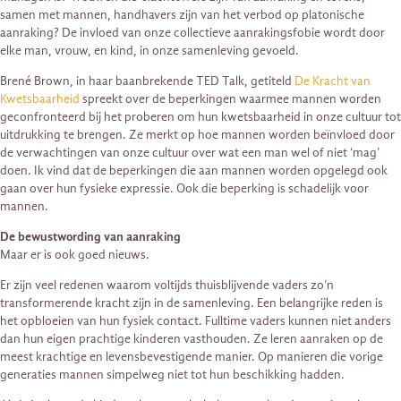
samen met mannen, handhavers zijn van het verbod op platonische
aanraking? De invloed van onze collectieve aanrakingsfobie wordt door
elke man, vrouw, en kind, in onze samenleving gevoeld.
Brené Brown, in haar baanbrekende TED Talk, getiteld
De Kracht van
Kwetsbaarheid
spreekt over de beperkingen waarmee mannen worden
geconfronteerd bij het proberen om hun kwetsbaarheid in onze cultuur tot
uitdrukking te brengen. Ze merkt op hoe mannen worden beïnvloed door
de verwachtingen van onze cultuur over wat een man wel of niet ‘mag’
doen. Ik vind dat de beperkingen die aan mannen worden opgelegd ook
gaan over hun fysieke expressie. Ook die beperking is schadelijk voor
mannen.
De bewustwording van aanraking
Maar er is ook goed nieuws.
Er zijn veel redenen waarom voltijds thuisblijvende vaders zo’n
transformerende kracht zijn in de samenleving. Een belangrijke reden is
het opbloeien van hun fysiek contact. Fulltime vaders kunnen niet anders
dan hun eigen prachtige kinderen vasthouden. Ze leren aanraken op de
meest krachtige en levensbevestigende manier. Op manieren die vorige
generaties mannen simpelweg niet tot hun beschikking hadden.