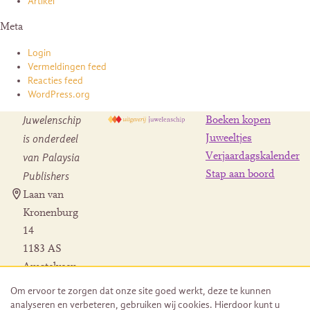
Artikel
Meta
Login
Vermeldingen feed
Reacties feed
WordPress.org
Juwelenschip
Boeken kopen
is onderdeel
Juweeltjes
Verjaardagskalender
van Palaysia
Stap aan boord
Publishers
Laan van
Kronenburg
14
1183 AS
Amstelveen
Contact
Om ervoor te zorgen dat onze site goed werkt, deze te kunnen
Herroeping
analyseren en verbeteren, gebruiken wij cookies. Hierdoor kunt u