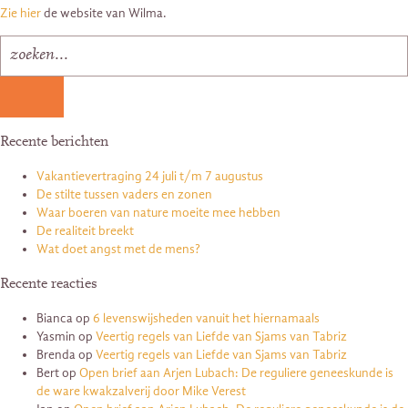
Zie hier
de website van Wilma.
Recente berichten
Vakantievertraging 24 juli t/m 7 augustus
De stilte tussen vaders en zonen
Waar boeren van nature moeite mee hebben
De realiteit breekt
Wat doet angst met de mens?
Recente reacties
Bianca
op
6 levenswijsheden vanuit het hiernamaals
Yasmin
op
Veertig regels van Liefde van Sjams van Tabriz
Brenda
op
Veertig regels van Liefde van Sjams van Tabriz
Bert
op
Open brief aan Arjen Lubach: De reguliere geneeskunde is
de ware kwakzalverij door Mike Verest