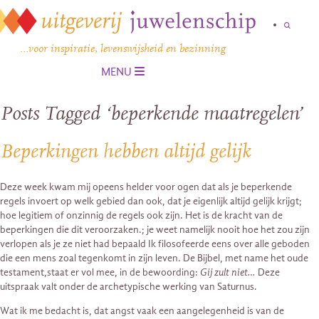
…voor inspiratie, levenswijsheid en bezinning
MENU
Posts Tagged ‘beperkende maatregelen’
Beperkingen hebben altijd gelijk
Deze week kwam mij opeens helder voor ogen dat als je beperkende
regels invoert op welk gebied dan ook, dat je eigenlijk altijd gelijk krijgt;
hoe legitiem of onzinnig de regels ook zijn. Het is de kracht van de
beperkingen die dit veroorzaken.; je weet namelijk nooit hoe het zou zijn
verlopen als je ze niet had bepaald Ik filosofeerde eens over alle geboden
die een mens zoal tegenkomt in zijn leven. De Bijbel, met name het oude
testament,staat er vol mee, in de bewoording:
Gij zult niet…
Deze
uitspraak valt onder de archetypische werking van Saturnus.
Wat ik me bedacht is, dat angst vaak een aangelegenheid is van de