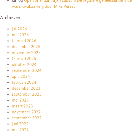
Jan
op
Open brief aan Arjen Lubach: De reguliere geneeskunde is de
ware kwakzalverij door Mike Verest
Archieven
juli 2026
mei 2026
februari 2026
december 2025
november 2025
februari 2025
oktober 2024
september 2024
april 2024
februari 2024
december 2023
september 2023
mei 2023
maart 2023
november 2022
september 2022
juni 2022
mei 2022