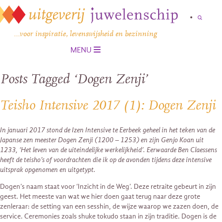
…voor inspiratie, levenswijsheid en bezinning
MENU
Posts Tagged ‘Dogen Zenji’
Teisho Intensive 2017 (1): Dogen Zenji
In januari 2017 stond de Izen Intensive te Eerbeek geheel in het teken van de
Japanse zen meester Dogen Zenji (1200 – 1253) en zijn Genjo Koan uit
1233, ‘Het leven van de uiteindelijke werkelijkheid’. Eerwaarde Ben Claessens
heeft de teisho’s of voordrachten die ik op de avonden tijdens deze intensive
uitsprak opgenomen en uitgetypt.
Dogen’s naam staat voor ‘Inzicht in de Weg’. Deze retraite gebeurt in zijn
geest. Het meeste van wat we hier doen gaat terug naar deze grote
zenleraar: de setting van een sesshin, de wijze waarop we zazen doen, de
service. Ceremonies zoals shuke tokudo staan in zijn traditie. Dogen is de