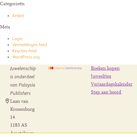
Categorieën
Artikel
Meta
Login
Vermeldingen feed
Reacties feed
WordPress.org
Juwelenschip
Boeken kopen
is onderdeel
Juweeltjes
Verjaardagskalender
van Palaysia
Stap aan boord
Publishers
Laan van
Kronenburg
14
1183 AS
Amstelveen