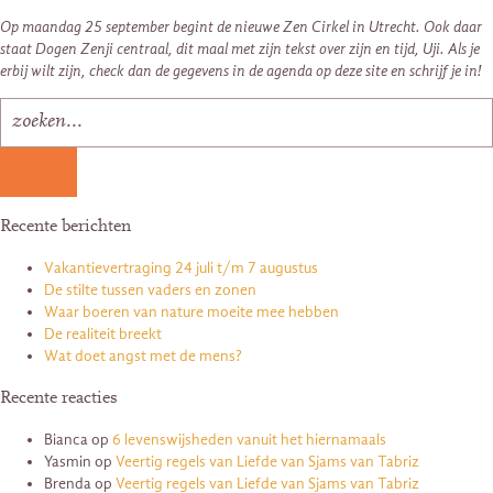
Op maandag 25 september begint de nieuwe Zen Cirkel in Utrecht. Ook daar
staat Dogen Zenji centraal, dit maal met zijn tekst over zijn en tijd, Uji. Als je
erbij wilt zijn, check dan de gegevens in de agenda op deze site en schrijf je in!
Recente berichten
Vakantievertraging 24 juli t/m 7 augustus
De stilte tussen vaders en zonen
Waar boeren van nature moeite mee hebben
De realiteit breekt
Wat doet angst met de mens?
Recente reacties
Bianca
op
6 levenswijsheden vanuit het hiernamaals
Yasmin
op
Veertig regels van Liefde van Sjams van Tabriz
Brenda
op
Veertig regels van Liefde van Sjams van Tabriz