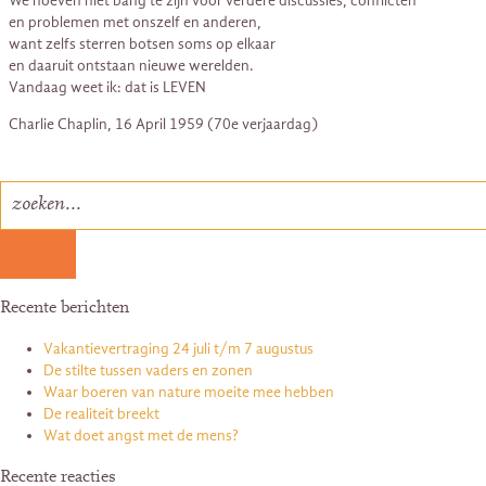
We hoeven niet bang te zijn voor verdere discussies, conflicten
en problemen met onszelf en anderen,
want zelfs sterren botsen soms op elkaar
en daaruit ontstaan nieuwe werelden.
Vandaag weet ik: dat is LEVEN
Charlie Chaplin, 16 April 1959 (70e verjaardag)
Recente berichten
Vakantievertraging 24 juli t/m 7 augustus
De stilte tussen vaders en zonen
Waar boeren van nature moeite mee hebben
De realiteit breekt
Wat doet angst met de mens?
Recente reacties