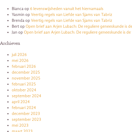
Bianca
op
6 levenswijsheden vanuit het hiernamaals
Yasmin
op
Veertig regels van Liefde van Sjams van Tabriz
Brenda
op
Veertig regels van Liefde van Sjams van Tabriz
Bert
op
Open brief aan Arjen Lubach: De reguliere geneeskunde is d
Jan
op
Open brief aan Arjen Lubach: De reguliere geneeskunde is de
Archieven
juli 2026
mei 2026
februari 2026
december 2025
november 2025
februari 2025
oktober 2024
september 2024
april 2024
februari 2024
december 2023
september 2023
mei 2023
maart 2023