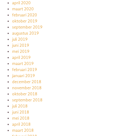
april 2020
maart 2020
februari 2020
oktober 2019
september 2019
augustus 2019
juli 2019
juni 2019
mei 2019
april 2019
maart 2019
februari 2019
januari 2019
december 2018
november 2018
oktober 2018
september 2018
juli 2018
juni 2018
mei 2018
april 2018
maart 2018