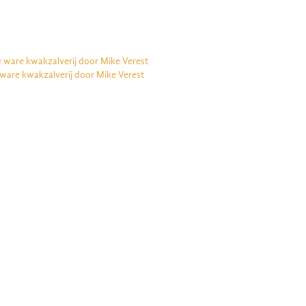
e ware kwakzalverij door Mike Verest
 ware kwakzalverij door Mike Verest