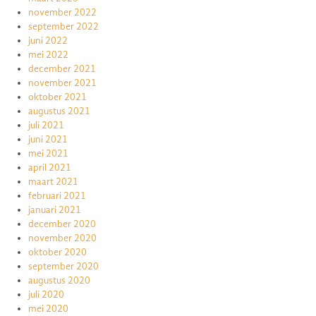
november 2022
september 2022
juni 2022
mei 2022
december 2021
november 2021
oktober 2021
augustus 2021
juli 2021
juni 2021
mei 2021
april 2021
maart 2021
februari 2021
januari 2021
december 2020
november 2020
oktober 2020
september 2020
augustus 2020
juli 2020
mei 2020