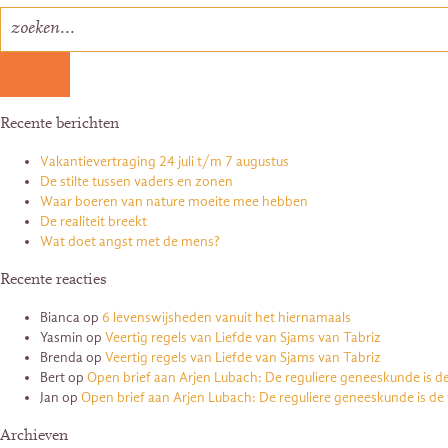
Recente berichten
Vakantievertraging 24 juli t/m 7 augustus
De stilte tussen vaders en zonen
Waar boeren van nature moeite mee hebben
De realiteit breekt
Wat doet angst met de mens?
Recente reacties
Bianca
op
6 levenswijsheden vanuit het hiernamaals
Yasmin
op
Veertig regels van Liefde van Sjams van Tabriz
Brenda
op
Veertig regels van Liefde van Sjams van Tabriz
Bert
op
Open brief aan Arjen Lubach: De reguliere geneeskunde is d
Jan
op
Open brief aan Arjen Lubach: De reguliere geneeskunde is de
Archieven