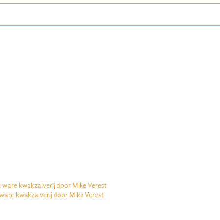
e ware kwakzalverij door Mike Verest
 ware kwakzalverij door Mike Verest