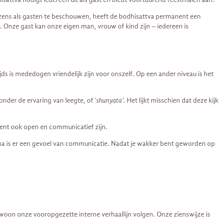
ezens als gasten te beschouwen, heeft de bodhisattva permanent een
. Onze gast kan onze eigen man, vrouw of kind zijn – iedereen is
zijds is mededogen vriendelijk zijn voor onszelf. Op een ander niveau is het
der de ervaring van leegte, of ‘
shunyata’
. Het lijkt misschien dat deze kijk
ent ook open en communicatief zijn.
a is er een gevoel van communicatie. Nadat je wakker bent geworden op
oon onze vooropgezette interne verhaallijn volgen. Onze zienswijze is