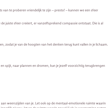
s van te proberen vriendelijk te zijn – presto! – kunnen we een sfeer
e de juiste sfeer creëert, er vanzelfsprekend compassie ontstaat. Die is al
men, zodat je van de hoogten van het denken terug kunt vallen in je lichaam.
 en spijt, naar plannen en dromen, kun je jezelf voorzichtig terugbrengen
 en aan weerszijden van je. Let ook op de mentaal-emotionele ruimte waarin