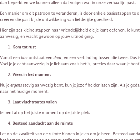
dan beperkt en we kunnen alleen dat volgen wat in onze verhaallijn past.
Een manier om dit patroon te veranderen, is door enkele basisstappen te ond
creëren die past bij de ontwikkeling van liefderijke goedheid.
Hier zijn zes kleine stappen naar vriendelijkheid die je kunt oefenen. Je kun
aanwezig, en wacht gewoon op jouw uitnodiging.
Kom tot rust
Vanuit een
hier
ontstaat een ​​
daar
, en een verbinding tussen die twee. Dus i
Voel je je echt aanwezig in je lichaam zoals het is, precies daar waar je bent
Wees in het moment
Nu je
ergens
stevig aanwezig bent, kun je jezelf helder laten zijn. Als je g
naar het huidige moment.
Laat vluchtroutes vallen
Je bent al op het juiste moment op de juiste plek.
Besteed aandacht aan de ruimte
Let op de kwaliteit van de ruimte binnen in je en om je heen. Besteed aand