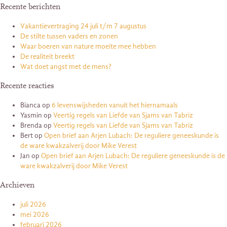
Recente berichten
Vakantievertraging 24 juli t/m 7 augustus
De stilte tussen vaders en zonen
Waar boeren van nature moeite mee hebben
De realiteit breekt
Wat doet angst met de mens?
Recente reacties
Bianca
op
6 levenswijsheden vanuit het hiernamaals
Yasmin
op
Veertig regels van Liefde van Sjams van Tabriz
Brenda
op
Veertig regels van Liefde van Sjams van Tabriz
Bert
op
Open brief aan Arjen Lubach: De reguliere geneeskunde is
de ware kwakzalverij door Mike Verest
Jan
op
Open brief aan Arjen Lubach: De reguliere geneeskunde is de
ware kwakzalverij door Mike Verest
Archieven
juli 2026
mei 2026
februari 2026