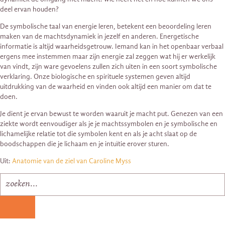
deel ervan houden?
De symbolische taal van energie leren, betekent een beoordeling leren
maken van de machtsdynamiek in jezelf en anderen. Energetische
informatie is altijd waarheidsgetrouw. Iemand kan in het openbaar verbaal
ergens mee instemmen maar zijn energie zal zeggen wat hij er werkelijk
van vindt, zijn ware gevoelens zullen zich uiten in een soort symbolische
verklaring. Onze biologische en spirituele systemen geven altijd
uitdrukking van de waarheid en vinden ook altijd een manier om dat te
doen.
Je dient je ervan bewust te worden waaruit je macht put. Genezen van een
ziekte wordt eenvoudiger als je je machtssymbolen en je symbolische en
lichamelijke relatie tot die symbolen kent en als je acht slaat op de
boodschappen die je lichaam en je intuïtie erover sturen.
Uit:
Anatomie van de ziel van Caroline Myss