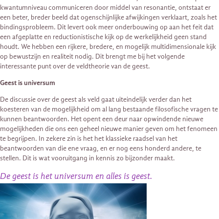
kwantumniveau communiceren door middel van resonantie, ontstaat er
een beter, breder beeld dat ogenschijnlijke afwijkingen verklaart, zoals het
bindingsprobleem. Dit levert ook meer onderbouwing op aan het feit dat
een afgeplatte en reductionistische kijk op de werkelijkheid geen stand
houdt. We hebben een rijkere, bredere, en mogelijk multidimensionale kijk
op bewustzijn en realiteit nodig. Dit brengt me bij het volgende
interessante punt over de veldtheorie van de geest.
Geest is universum
De discussie over de geest als veld gaat uiteindelijk verder dan het
koesteren van de mogelijkheid om al lang bestaande filosofische vragen te
kunnen beantwoorden. Het opent een deur naar opwindende nieuwe
mogelijkheden die ons een geheel nieuwe manier geven om het fenomeen
te begrijpen. In zekere zin is het het klassieke raadsel van het
beantwoorden van die ene vraag, en er nog eens honderd andere, te
stellen. Dit is wat vooruitgang in kennis zo bijzonder maakt.
De geest is het universum en alles is geest.