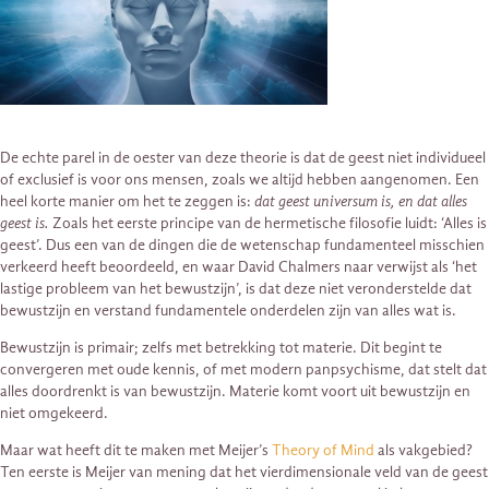
De echte parel in de oester van deze theorie is dat de geest niet individueel
of exclusief is voor ons mensen, zoals we altijd hebben aangenomen. Een
heel korte manier om het te zeggen is:
dat geest universum is, en dat alles
geest is.
Zoals het eerste principe van de hermetische filosofie luidt: ‘Alles is
geest’. Dus een van de dingen die de wetenschap fundamenteel misschien
verkeerd heeft beoordeeld, en waar David Chalmers naar verwijst als ‘het
lastige probleem van het bewustzijn’, is dat deze niet veronderstelde dat
bewustzijn en verstand fundamentele onderdelen zijn van alles wat is.
Bewustzijn is primair; zelfs met betrekking tot materie. Dit begint te
convergeren met oude kennis, of met modern panpsychisme, dat stelt dat
alles doordrenkt is van bewustzijn. Materie komt voort uit bewustzijn en
niet omgekeerd.
Maar wat heeft dit te maken met Meijer’s
Theory of Mind
als vakgebied?
Ten eerste is Meijer van mening dat het vierdimensionale veld van de geest