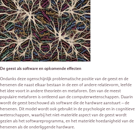
De geest als software en opkomende effecten
Ondanks deze ogenschijnlijk problematische positie van de geest en de
hersenen die naast elkaar bestaan in de een of andere relatievorm, leefde
het idee voort in andere theorieën en metaforen. Een van de meest
populaire metaforen is ontleend aan de computerwetenschappen. Daarin
wordt de geest beschouwd als software die de hardware aanstuurt – de
hersenen. Dit model wordt ook gebruikt in de psychologie en in cognitieve
wetenschappen, waarbij het niet-materiële aspect van de geest wordt
gezien als het softwareprogramma, en het materiële hoedanigheid van de
hersenen als de onderliggende hardware.