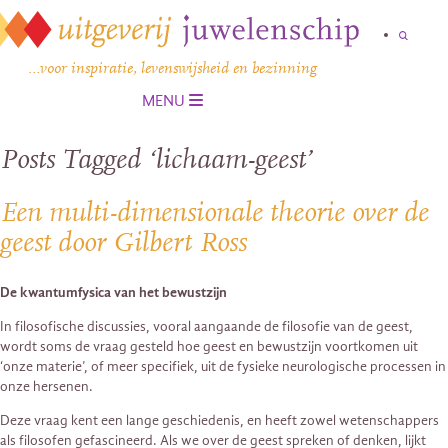
…voor inspiratie, levenswijsheid en bezinning
MENU
Posts Tagged ‘lichaam-geest’
Een multi-dimensionale theorie over de
geest door Gilbert Ross
De kwantumfysica van het bewustzijn
In filosofische discussies, vooral aangaande de filosofie van de geest,
wordt soms de vraag gesteld hoe geest en bewustzijn voortkomen uit
‘onze materie’, of meer specifiek, uit de fysieke neurologische processen in
onze hersenen.
Deze vraag kent een lange geschiedenis, en heeft zowel wetenschappers
als filosofen gefascineerd. Als we over de geest spreken of denken, lijkt