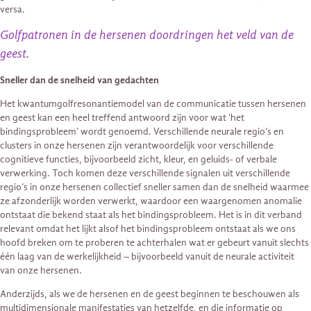
versa.
Golfpatronen in de hersenen doordringen het veld van de
geest.
Sneller dan de snelheid van gedachten
Het kwantumgolfresonantiemodel van de communicatie tussen hersenen
en geest kan een heel treffend antwoord zijn voor wat ‘het
bindingsprobleem’ wordt genoemd. Verschillende neurale regio’s en
clusters in onze hersenen zijn verantwoordelijk voor verschillende
cognitieve functies, bijvoorbeeld zicht, kleur, en geluids- of verbale
verwerking. Toch komen deze verschillende signalen uit verschillende
regio’s in onze hersenen collectief sneller samen dan de snelheid waarmee
ze afzonderlijk worden verwerkt, waardoor een waargenomen anomalie
ontstaat die bekend staat als het bindingsprobleem. Het is in dit verband
relevant omdat het lijkt alsof het bindingsprobleem ontstaat als we ons
hoofd breken om te proberen te achterhalen wat er gebeurt vanuit slechts
één laag van de werkelijkheid – bijvoorbeeld vanuit de neurale activiteit
van onze hersenen.
Anderzijds, als we de hersenen en de geest beginnen te beschouwen als
multidimensionale manifestaties van hetzelfde, en die informatie op