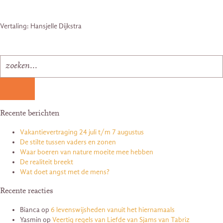
Vertaling: Hansjelle Dijkstra
Recente berichten
Vakantievertraging 24 juli t/m 7 augustus
De stilte tussen vaders en zonen
Waar boeren van nature moeite mee hebben
De realiteit breekt
Wat doet angst met de mens?
Recente reacties
Bianca
op
6 levenswijsheden vanuit het hiernamaals
Yasmin
op
Veertig regels van Liefde van Sjams van Tabriz