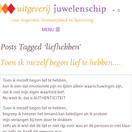
…voor inspiratie, levenswijsheid en bezinning
MENU
Posts Tagged ‘liefhebben’
Toen ik mezelf begon lief te hebben….
Toen ik mezelf begon lief te hebben,
kon ik zien dat emotionele pijn en lijden alleen waarschuwingen zijn,
dat ik niet mijn eigen waarheid leef.
Nu weet ik: dat is AUTHENTICITEIT
Toen ik mezelf begon lief te hebben,
begreep ik hoezeer het iemand kan beledigen als ik probeer
mijn verlangen bij hem door te drukken
zelfs als ik wist dat de tijd er niet rijp voor was en de persoon er niet klaa
en zelfs als ikzelf die persoon was