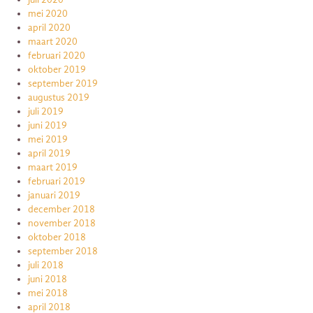
mei 2020
april 2020
maart 2020
februari 2020
oktober 2019
september 2019
augustus 2019
juli 2019
juni 2019
mei 2019
april 2019
maart 2019
februari 2019
januari 2019
december 2018
november 2018
oktober 2018
september 2018
juli 2018
juni 2018
mei 2018
april 2018