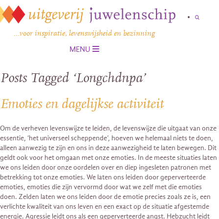
…voor inspiratie, levenswijsheid en bezinning
MENU
Posts Tagged ‘Longchdnpa’
Emoties en dagelijkse activiteit
Om de verheven levenswijze te leiden, de levenswijze die uitgaat van onze
essentie, ‘het universeel scheppende’, hoeven we helemaal niets te doen,
alleen aanwezig te zijn en ons in deze aanwezigheid te laten bewegen. Dit
geldt ook voor het omgaan met onze emoties. In de meeste situaties laten
we ons leiden door onze oordelen over en diep ingesleten patronen met
betrekking tot onze emoties. We laten ons leiden door geperverteerde
emoties, emoties die zijn vervormd door wat we zelf met die emoties
doen. Zelden laten we ons leiden door de emotie precies zoals ze is, een
verlichte kwaliteit van ons leven en een exact op de situatie afgestemde
energie. Agressie leidt ons als een geperverteerde angst. Hebzucht leidt