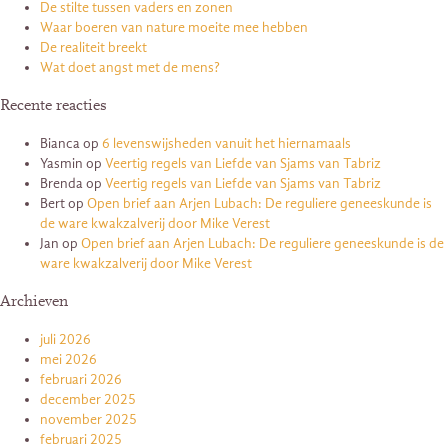
De stilte tussen vaders en zonen
Waar boeren van nature moeite mee hebben
De realiteit breekt
Wat doet angst met de mens?
Recente reacties
Bianca
op
6 levenswijsheden vanuit het hiernamaals
Yasmin
op
Veertig regels van Liefde van Sjams van Tabriz
Brenda
op
Veertig regels van Liefde van Sjams van Tabriz
Bert
op
Open brief aan Arjen Lubach: De reguliere geneeskunde is
de ware kwakzalverij door Mike Verest
Jan
op
Open brief aan Arjen Lubach: De reguliere geneeskunde is de
ware kwakzalverij door Mike Verest
Archieven
juli 2026
mei 2026
februari 2026
december 2025
november 2025
februari 2025