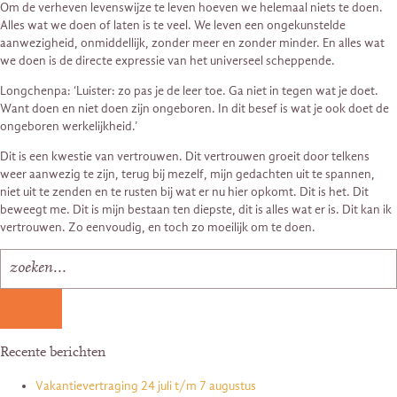
Om de verheven levenswijze te leven hoeven we helemaal niets te doen.
Alles wat we doen of laten is te veel. We leven een ongekunstelde
aanwezigheid, onmiddellijk, zonder meer en zonder minder. En alles wat
we doen is de directe expressie van het universeel scheppende.
Longchenpa: ‘Luister: zo pas je de leer toe. Ga niet in tegen wat je doet.
Want doen en niet doen zijn ongeboren. In dit besef is wat je ook doet de
ongeboren werkelijkheid.’
Dit is een kwestie van vertrouwen. Dit vertrouwen groeit door telkens
weer aanwezig te zijn, terug bij mezelf, mijn gedachten uit te spannen,
niet uit te zenden en te rusten bij wat er nu hier opkomt. Dit is het. Dit
beweegt me. Dit is mijn bestaan ten diepste, dit is alles wat er is. Dit kan ik
vertrouwen. Zo eenvoudig, en toch zo moeilijk om te doen.
Recente berichten
Vakantievertraging 24 juli t/m 7 augustus