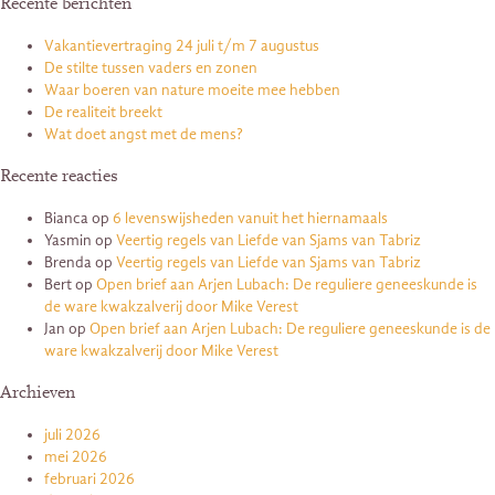
Recente berichten
Vakantievertraging 24 juli t/m 7 augustus
De stilte tussen vaders en zonen
Waar boeren van nature moeite mee hebben
De realiteit breekt
Wat doet angst met de mens?
Recente reacties
Bianca
op
6 levenswijsheden vanuit het hiernamaals
Yasmin
op
Veertig regels van Liefde van Sjams van Tabriz
Brenda
op
Veertig regels van Liefde van Sjams van Tabriz
Bert
op
Open brief aan Arjen Lubach: De reguliere geneeskunde is
de ware kwakzalverij door Mike Verest
Jan
op
Open brief aan Arjen Lubach: De reguliere geneeskunde is de
ware kwakzalverij door Mike Verest
Archieven
juli 2026
mei 2026
februari 2026