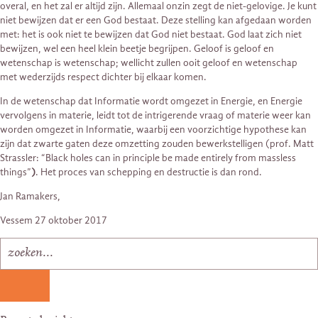
overal, en het zal er altijd zijn. Allemaal onzin zegt de niet-gelovige. Je kunt
niet bewijzen dat er een God bestaat. Deze stelling kan afgedaan worden
met: het is ook niet te bewijzen dat God niet bestaat. God laat zich niet
bewijzen, wel een heel klein beetje begrijpen. Geloof is geloof en
wetenschap is wetenschap; wellicht zullen ooit geloof en wetenschap
met wederzijds respect dichter bij elkaar komen.
In de wetenschap dat Informatie wordt omgezet in Energie, en Energie
vervolgens in materie, leidt tot de intrigerende vraag of materie weer kan
worden omgezet in Informatie, waarbij een voorzichtige hypothese kan
zijn dat zwarte gaten deze omzetting zouden bewerkstelligen (prof. Matt
Strassler: “Black holes can in principle be made entirely from massless
things”
)
. Het proces van schepping en destructie is dan rond.
Jan Ramakers,
Vessem 27 oktober 2017