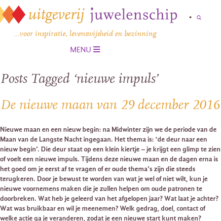
…voor inspiratie, levenswijsheid en bezinning
MENU
Posts Tagged ‘nieuwe impuls’
De nieuwe maan van 29 december 2016
Nieuwe maan en een nieuw begin: na Midwinter zijn we de periode van de
Maan van de Langste Nacht ingegaan. Het thema is: ‘de deur naar een
nieuw begin’. Die deur staat op een klein kiertje – je krijgt een glimp te zien
of voelt een nieuwe impuls. Tijdens deze nieuwe maan en de dagen erna is
het goed om je eerst af te vragen of er oude thema’s zijn die steeds
terugkeren. Door je bewust te worden van wat je wel of niet wilt, kun je
nieuwe voornemens maken die je zullen helpen om oude patronen te
doorbreken. Wat heb je geleerd van het afgelopen jaar? Wat laat je achter?
Wat was bruikbaar en wil je meenemen? Welk gedrag, doel, contact of
welke actie ga je veranderen, zodat je een nieuwe start kunt maken?