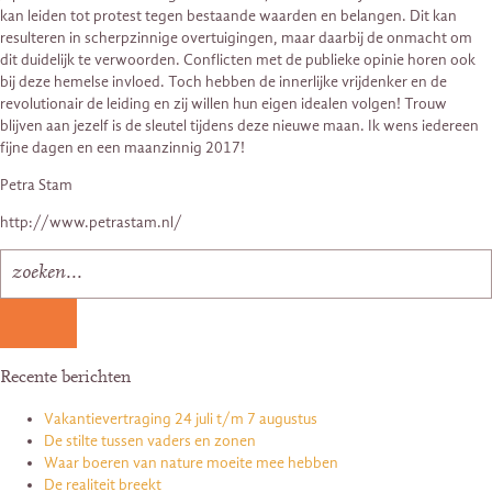
kan leiden tot protest tegen bestaande waarden en belangen. Dit kan
resulteren in scherpzinnige overtuigingen, maar daarbij de onmacht om
dit duidelijk te verwoorden. Conflicten met de publieke opinie horen ook
bij deze hemelse invloed. Toch hebben de innerlijke vrijdenker en de
revolutionair de leiding en zij willen hun eigen idealen volgen! Trouw
blijven aan jezelf is de sleutel tijdens deze nieuwe maan. Ik wens iedereen
fijne dagen en een maanzinnig 2017!
Petra Stam
http://www.petrastam.nl/
Recente berichten
Vakantievertraging 24 juli t/m 7 augustus
De stilte tussen vaders en zonen
Waar boeren van nature moeite mee hebben
De realiteit breekt