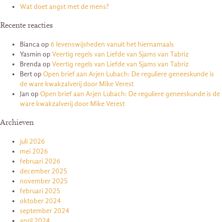
Wat doet angst met de mens?
Recente reacties
Bianca
op
6 levenswijsheden vanuit het hiernamaals
Yasmin
op
Veertig regels van Liefde van Sjams van Tabriz
Brenda
op
Veertig regels van Liefde van Sjams van Tabriz
Bert
op
Open brief aan Arjen Lubach: De reguliere geneeskunde is
de ware kwakzalverij door Mike Verest
Jan
op
Open brief aan Arjen Lubach: De reguliere geneeskunde is de
ware kwakzalverij door Mike Verest
Archieven
juli 2026
mei 2026
februari 2026
december 2025
november 2025
februari 2025
oktober 2024
september 2024
april 2024