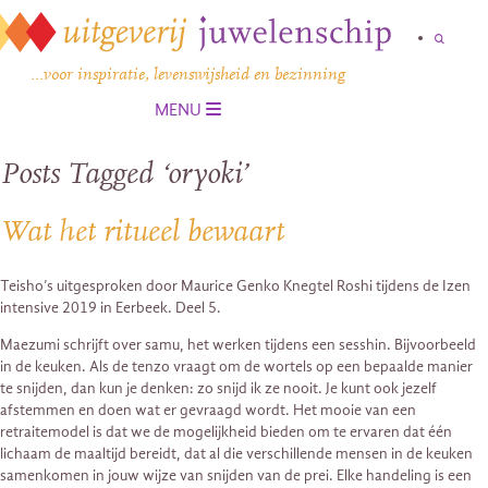
…voor inspiratie, levenswijsheid en bezinning
MENU
Posts Tagged ‘oryoki’
Wat het ritueel bewaart
Teisho’s uitgesproken door Maurice Genko Knegtel Roshi tijdens de Izen
intensive 2019 in Eerbeek. Deel 5.
Maezumi schrijft over samu, het werken tijdens een sesshin. Bijvoorbeeld
in de keuken. Als de tenzo vraagt om de wortels op een bepaalde manier
te snijden, dan kun je denken: zo snijd ik ze nooit. Je kunt ook jezelf
afstemmen en doen wat er gevraagd wordt. Het mooie van een
retraitemodel is dat we de mogelijkheid bieden om te ervaren dat één
lichaam de maaltijd bereidt, dat al die verschillende mensen in de keuken
samenkomen in jouw wijze van snijden van de prei. Elke handeling is een