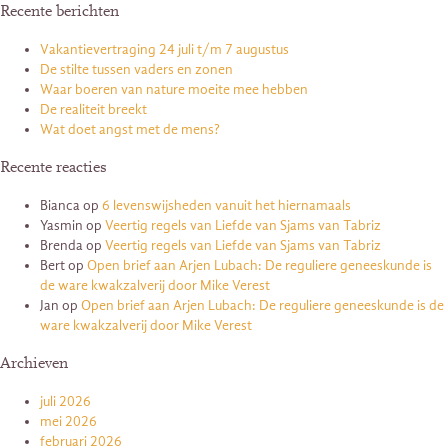
Recente berichten
Vakantievertraging 24 juli t/m 7 augustus
De stilte tussen vaders en zonen
Waar boeren van nature moeite mee hebben
De realiteit breekt
Wat doet angst met de mens?
Recente reacties
Bianca
op
6 levenswijsheden vanuit het hiernamaals
Yasmin
op
Veertig regels van Liefde van Sjams van Tabriz
Brenda
op
Veertig regels van Liefde van Sjams van Tabriz
Bert
op
Open brief aan Arjen Lubach: De reguliere geneeskunde is
de ware kwakzalverij door Mike Verest
Jan
op
Open brief aan Arjen Lubach: De reguliere geneeskunde is de
ware kwakzalverij door Mike Verest
Archieven
juli 2026
mei 2026
februari 2026