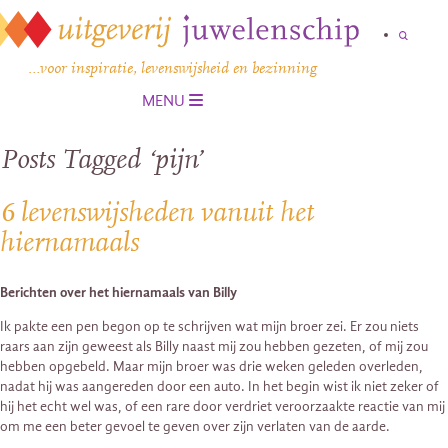
…voor inspiratie, levenswijsheid en bezinning
MENU
Posts Tagged ‘pijn’
6 levenswijsheden vanuit het
hiernamaals
Berichten over het hiernamaals van Billy
Ik pakte een pen begon op te schrijven wat mijn broer zei. Er zou niets
raars aan zijn geweest als Billy naast mij zou hebben gezeten, of mij zou
hebben opgebeld. Maar mijn broer was drie weken geleden overleden,
nadat hij was aangereden door een auto. In het begin wist ik niet zeker of
hij het echt wel was, of een rare door verdriet veroorzaakte reactie van mij
om me een beter gevoel te geven over zijn verlaten van de aarde.