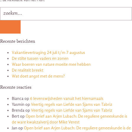
Recente berichten
Vakantievertraging 24 juli t/m 7 augustus
De stilte tussen vaders en zonen
Waar boeren van nature moeite mee hebben
De realiteit breekt
Wat doet angst met de mens?
Recente reacties
Bianca
op
6 levenswijsheden vanuit het hiernamaals
Yasmin
op
Veertig regels van Liefde van Sjams van Tabriz
Brenda
op
Veertig regels van Liefde van Sjams van Tabriz
Bert
op
Open brief aan Arjen Lubach: De reguliere geneeskunde is
de ware kwakzalverij door Mike Verest
Jan
op
Open brief aan Arjen Lubach: De reguliere geneeskunde is de