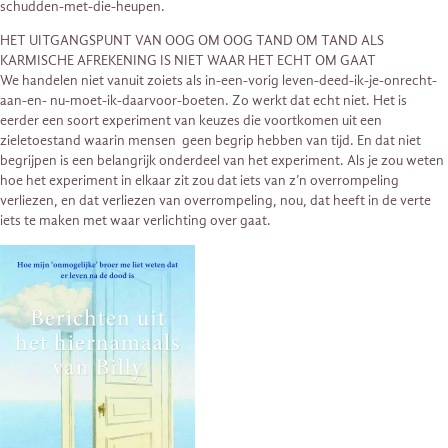
schudden-met-die-heupen.
HET UITGANGSPUNT VAN OOG OM OOG TAND OM TAND ALS
KARMISCHE AFREKENING IS NIET WAAR HET ECHT OM GAAT
We handelen niet vanuit zoiets als in-een-vorig leven-deed-ik-je-onrecht-
aan-en- nu-moet-ik-daarvoor-boeten. Zo werkt dat echt niet. Het is
eerder een soort experiment van keuzes die voortkomen uit een
zieletoestand waarin mensen geen begrip hebben van tijd. En dat niet
begrijpen is een belangrijk onderdeel van het experiment. Als je zou weten
hoe het experiment in elkaar zit zou dat iets van z’n overrompeling
verliezen, en dat verliezen van overrompeling, nou, dat heeft in de verte
iets te maken met waar verlichting over gaat.