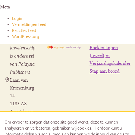
Meta
Login
Vermeldingen feed
Reacties feed
WordPress.org
Juwelenschip
Boeken kopen
is onderdeel
Juweeltjes
Verjaardagskalender
van Palaysia
Stap aan boord
Publishers
Laan van
Kronenburg
14
1183 AS
Amstelveen
Contact
Om ervoor te zorgen dat onze site goed werkt, deze te kunnen
Herroeping
analyseren en verbeteren, gebruiken wij cookies. Hierdoor kunt u
bestelling
informatie delen via social media en kunnen we de inhoud van de site