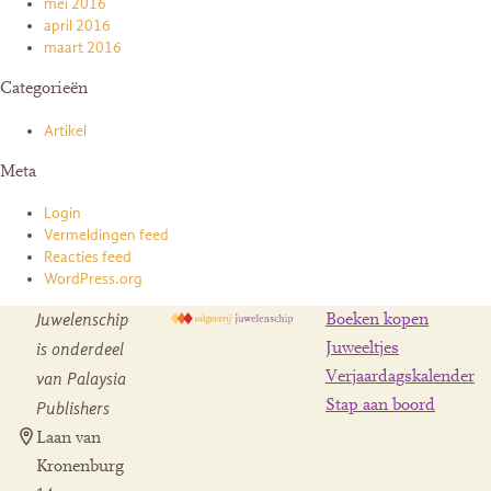
mei 2016
april 2016
maart 2016
Categorieën
Artikel
Meta
Login
Vermeldingen feed
Reacties feed
WordPress.org
Juwelenschip
Boeken kopen
is onderdeel
Juweeltjes
Verjaardagskalender
van Palaysia
Stap aan boord
Publishers
Laan van
Kronenburg