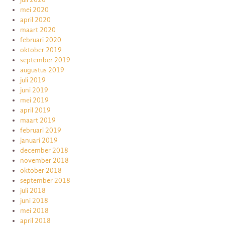
mei 2020
april 2020
maart 2020
februari 2020
oktober 2019
september 2019
augustus 2019
juli 2019
juni 2019
mei 2019
april 2019
maart 2019
februari 2019
januari 2019
december 2018
november 2018
oktober 2018
september 2018
juli 2018
juni 2018
mei 2018
april 2018