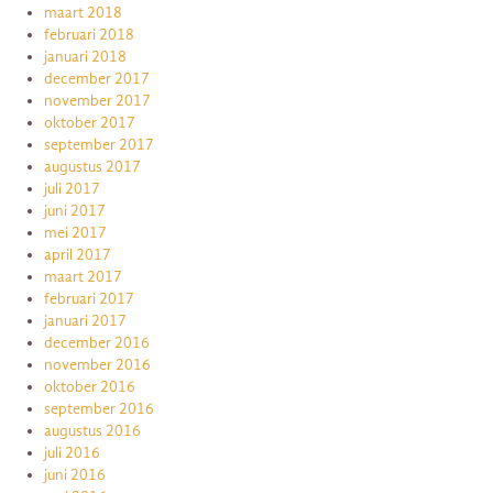
maart 2018
februari 2018
januari 2018
december 2017
november 2017
oktober 2017
september 2017
augustus 2017
juli 2017
juni 2017
mei 2017
april 2017
maart 2017
februari 2017
januari 2017
december 2016
november 2016
oktober 2016
september 2016
augustus 2016
juli 2016
juni 2016