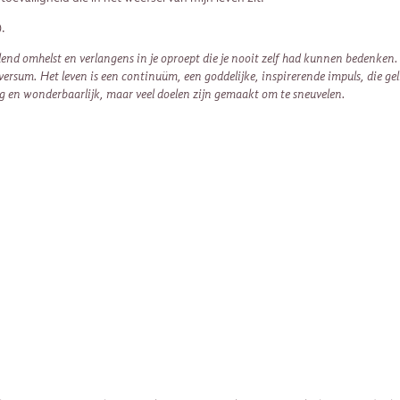
).
elend omhelst en verlangens in je oproept die je nooit zelf had kunnen bedenken.
sum. Het leven is een continuüm, een goddelijke, inspirerende impuls, die gelijkt
ig en wonderbaarlijk, maar veel doelen zijn gemaakt om te sneuvelen.