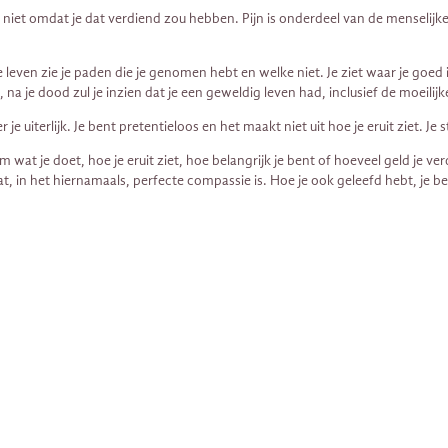
 maar niet omdat je dat verdiend zou hebben. Pijn is onderdeel van de menseli
je leven zie je paden die je genomen hebt en welke niet. Je ziet waar je goe
ol, na je dood zul je inzien dat je een geweldig leven had, inclusief de moeil
 je uiterlijk. Je bent pretentieloos en het maakt niet uit hoe je eruit ziet. J
 om wat je doet, hoe je eruit ziet, hoe belangrijk je bent of hoeveel geld je v
at, in het hiernamaals, perfecte compassie is. Hoe je ook geleefd hebt, je be