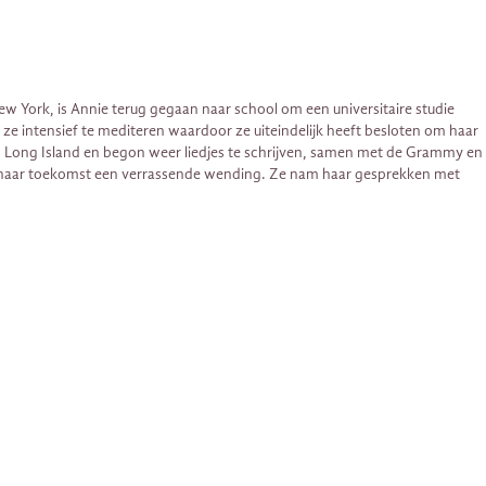
ew York, is Annie terug gegaan naar school om een universitaire studie
 ze intensief te mediteren waardoor ze uiteindelijk heeft besloten om haar
 van Long Island en begon weer liedjes te schrijven, samen met de Grammy en
m haar toekomst een verrassende wending. Ze nam haar gesprekken met