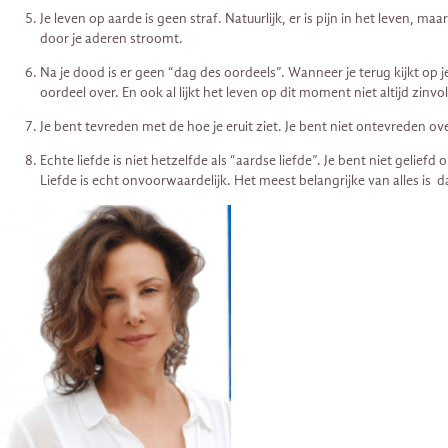
Je leven op aarde is geen straf. Natuurlijk, er is pijn in het leven,
door je aderen stroomt.
Na je dood is er geen “dag des oordeels”. Wanneer je terug kijkt op 
oordeel over. En ook al lijkt het leven op dit moment niet altijd zinv
Je bent tevreden met de hoe je eruit ziet. Je bent niet ontevreden over
Echte liefde is niet hetzelfde als “aardse liefde”. Je bent niet geliefd
Liefde is echt onvoorwaardelijk. Het meest belangrijke van alles is d