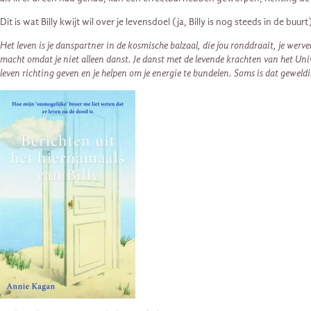
Dit is wat Billy kwijt wil over je levensdoel (ja, Billy is nog steeds in de buurt
Het leven is je danspartner in de kosmische balzaal, die jou ronddraait, je werv
macht omdat je niet alleen danst. Je danst met de levende krachten van het Univer
leven richting geven en je helpen om je energie te bundelen
. Soms is dat geweld