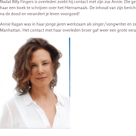
Nadat Billy Fingers is overleden zoekt hij contact met zijn zus Annie. Die g
haar een boek te schrijven over het Hiernamaals. De inhoud van zijn berich
na de dood en verandert je leven voorgoed!
Annie Kagan was in haar jonge jaren werkzaam als singer/songwriter en ze t
Manhattan. Het contact met haar overleden broer gaf weer een grote verand