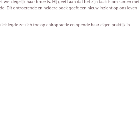
t wel degelijk haar broer is. Hij geeft aan dat het zijn taak is om samen met
efde. Dit ontroerende en heldere boek geeft een nieuw inzicht op ons leven
iek legde ze zich toe op chiropractie en opende haar eigen praktijk in