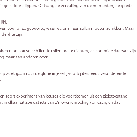
en je vingers door glippen. Ontvang de vervulling van de momenten, de goede
IJN.
 van voor onze geboorte, waar we ons naar zullen moeten schikken. Maar
derd te zijn.
roberen om jou verschillende rollen toe te dichten, en sommige daarvan zijn
eling maar aan anderen over.
op zoek gaan naar de glorie in jezelf, voorbij de steeds veranderende
.
 een soort experiment van keuzes die voortkomen uit een zieletoestand
in elkaar zit zou dat iets van z’n overrompeling verliezen, en dat