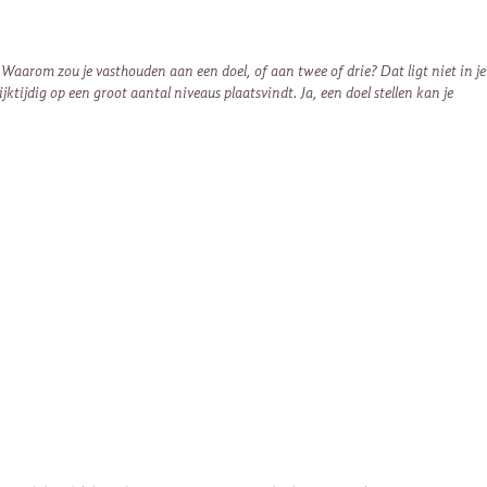
 Waarom zou je vasthouden aan een doel, of aan twee of drie? Dat ligt niet in je
ijdig op een groot aantal niveaus plaatsvindt. Ja, een ​​doel stellen kan je