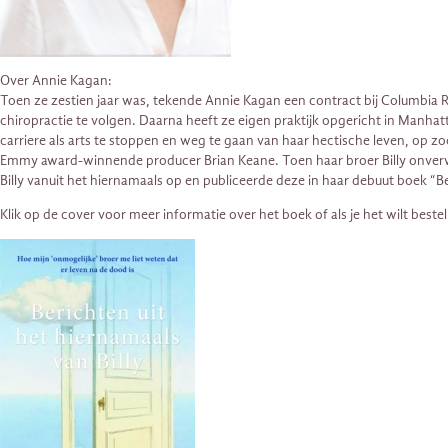
Over Annie Kagan:
Toen ze zestien jaar was, tekende Annie Kagan een contract bij Columbia R
chiropractie te volgen. Daarna heeft ze eigen praktijk opgericht in Manhat
carriere als arts te stoppen en weg te gaan van haar hectische leven, op z
Emmy award-winnende producer Brian Keane. Toen haar broer Billy onverw
Billy vanuit het hiernamaals op en publiceerde deze in haar debuut boek “Be
Klik op de cover voor meer informatie over het boek of als je het wilt bestel