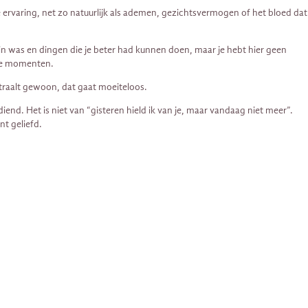
jke ervaring, net zo natuurlijk als ademen, gezichtsvermogen of het bloed dat
d in was en dingen die je beter had kunnen doen, maar je hebt hier geen
ijke momenten.
e straalt gewoon, dat gaat moeiteloos.
erdiend. Het is niet van “gisteren hield ik van je, maar vandaag niet meer”.
nt geliefd.