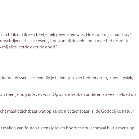
, dacht ik dat ik een beetje gek geworden was. Hoe kon mijn “bad-boy”
omschrijven als ‘succesvol’, hoe kon hij de geheimen over het grootste
 mij alles leerde over de dood.”
kamer wissen alle leed die je tijdens je leven hebt ervaren, zowel fysiek,
elf dan toen je nog in leven was. Op aarde hebben anderen zo veel invloed op
 licht maakt zichtbaar wat op aarde niet zichtbaar is; de Goddelijke natuur
 maken van fouten tijdens je leven hoort er nou eenmaal bij als mens op