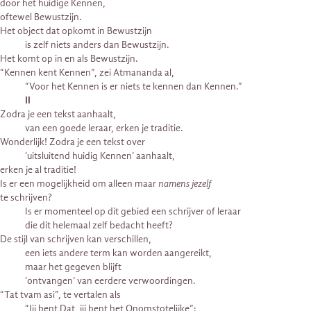
door het huidige Kennen,
oftewel Bewustzijn.
Het object dat opkomt in Bewustzijn
is zelf niets anders dan Bewustzijn.
Het komt op in en als Bewustzijn.
“Kennen kent Kennen”, zei Atmananda al,
“Voor het Kennen is er niets te kennen dan Kennen.”
II
Zodra je een tekst aanhaalt,
van een goede leraar, erken je traditie.
Wonderlijk! Zodra je een tekst over
‘uitsluitend huidig Kennen’ aanhaalt,
erken je al traditie!
Is er een mogelijkheid om alleen maar
namens jezelf
te schrijven?
Is er momenteel op dit gebied een schrijver of leraar
die dit helemaal zelf bedacht heeft?
De stijl van schrijven kan verschillen,
een iets andere term kan worden aangereikt,
maar het gegeven blijft
‘ontvangen’ van eerdere verwoordingen.
“Tat tvam asi”, te vertalen als
“Jij bent Dat, jij bent het Onomstotelijke”: