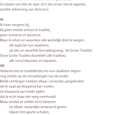
(in plaats van hier en daar zich iets ervan toe te eigenen,
zonder erkenning van de bron).
VI
Ik hoor nergens bij,
bij geen enkele school of traditie,
geen oosterse of westerse.
Maar ik erken en waardeer alle werkelijk directe wegen,
elk
expliciet
non-dualisme,
als één en dezelfde bevrijdingsweg, ‘de Grote Traditie’.
Deze Grote Traditie doorklieft alle tradities,
alle verschilpunten en bijzaken.
VII
Vedantische en boeddhistische non-dualisten wijzen
nog steeds op de misvattingen van de ander.
Beide richtingen hebben elkaar correcties aangeboden
die ik vaak als kloppend kan voelen,
zó kloppend aan beide zijden
dat je echt maar één weg overhoudt.
Maar omdat ze zelden echt luisteren
en elkaar nauwelijks antwoord geven,
blijven het aparte scholen,