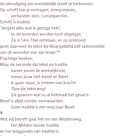
de uitnodiging om onmiddellijk Jezelf te herkennen.
Op schrift kun je vertragen, interpreteren,
verbanden zien, consequenties.
Schrift is traditie.
‘Vergeet alles wat ik gezegd heb!’,
en de woorden worden toch uitgetypt.
Zo is
I Am That
ontstaan, en zo ontstond
jaren daarvoor de tekst die Nisargadatta zelf samenstelde
van de woorden van zijn leraar.**
Prachtige boeken.
Maar de seconde dat tekst en traditie
tussen jou en de werkelijkheid,
tussen jouw niet-besef en Besef
in gaan staan, is meteen van kracht:
‘Doe die tekst weg!
Zie gewoon wat nu al helemaal het geval is.’
Besef is altijd zonder voorwaarden.
Geen traditie is een weg naar Besef.
V
Wat mij betreft gaat het om een Middenweg.
Een Midden tussen traditie
en het weggooien van traditie in.