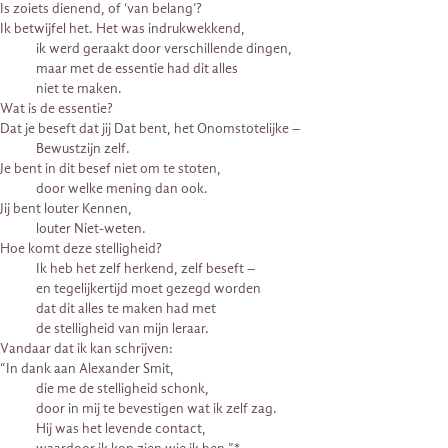
Is zoiets dienend, of ‘van belang’?
Ik betwijfel het. Het was indrukwekkend,
ik werd geraakt door verschillende dingen,
maar met de essentie had dit alles
niet te maken.
Wat is de essentie?
Dat je beseft dat jij Dat bent, het Onomstotelijke –
Bewustzijn zelf.
Je bent in dit besef niet om te stoten,
door welke mening dan ook.
Jij bent louter Kennen,
louter Niet-weten.
Hoe komt deze stelligheid?
Ik heb het zelf herkend, zelf beseft –
en tegelijkertijd moet gezegd worden
dat dit alles te maken had met
de stelligheid van mijn leraar.
Vandaar dat ik kan schrijven:
“In dank aan Alexander Smit,
die me de stelligheid schonk,
door in mij te bevestigen wat ik zelf zag.
Hij was het levende contact,