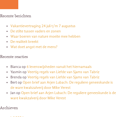
Recente berichten
Vakantievertraging 24 juli t/m 7 augustus
De stilte tussen vaders en zonen
Waar boeren van nature moeite mee hebben
De realiteit breekt
Wat doet angst met de mens?
Recente reacties
Bianca
op
6 levenswijsheden vanuit het hiernamaals
Yasmin
op
Veertig regels van Liefde van Sjams van Tabriz
Brenda
op
Veertig regels van Liefde van Sjams van Tabriz
Bert
op
Open brief aan Arjen Lubach: De reguliere geneeskunde is
de ware kwakzalverij door Mike Verest
Jan
op
Open brief aan Arjen Lubach: De reguliere geneeskunde is de
ware kwakzalverij door Mike Verest
Archieven