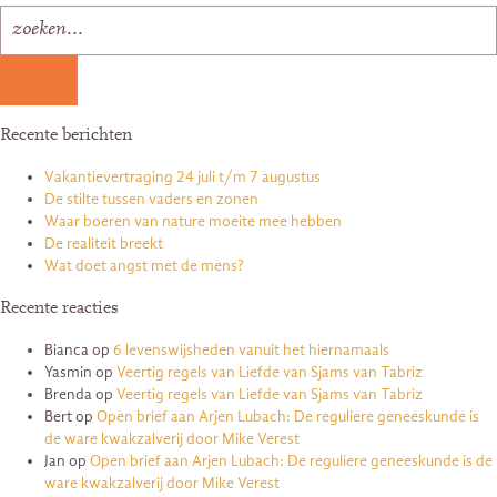
Recente berichten
Vakantievertraging 24 juli t/m 7 augustus
De stilte tussen vaders en zonen
Waar boeren van nature moeite mee hebben
De realiteit breekt
Wat doet angst met de mens?
Recente reacties
Bianca
op
6 levenswijsheden vanuit het hiernamaals
Yasmin
op
Veertig regels van Liefde van Sjams van Tabriz
Brenda
op
Veertig regels van Liefde van Sjams van Tabriz
Bert
op
Open brief aan Arjen Lubach: De reguliere geneeskunde is
de ware kwakzalverij door Mike Verest
Jan
op
Open brief aan Arjen Lubach: De reguliere geneeskunde is de
ware kwakzalverij door Mike Verest