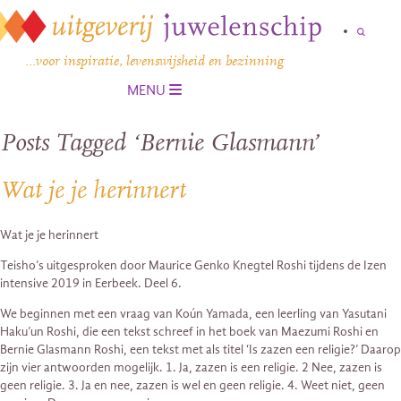
…voor inspiratie, levenswijsheid en bezinning
MENU
Posts Tagged ‘Bernie Glasmann’
Wat je je herinnert
Wat je je herinnert
Teisho’s uitgesproken door Maurice Genko Knegtel Roshi tijdens de Izen
intensive 2019 in Eerbeek. Deel 6.
We beginnen met een vraag van Koún Yamada, een leerling van Yasutani
Haku’un Roshi, die een tekst schreef in het boek van Maezumi Roshi en
Bernie Glasmann Roshi, een tekst met als titel ‘Is zazen een religie?’ Daarop
zijn vier antwoorden mogelijk. 1. Ja, zazen is een religie. 2 Nee, zazen is
geen religie. 3. Ja en nee, zazen is wel en geen religie. 4. Weet niet, geen