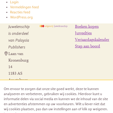
Login
Vermeldingen feed
Reacties feed
WordPress.org
Juwelenschip
Boeken kopen
is onderdeel
Juweeltjes
Verjaardagskalender
van Palaysia
Stap aan boord
Publishers
Laan van
Kronenburg
14
1183 AS
Amstelveen
Contact
Om ervoor te zorgen dat onze site goed werkt, deze te kunnen
Herroeping
analyseren en verbeteren, gebruiken wij cookies. Hierdoor kunt u
bestelling
informatie delen via social media en kunnen we de inhoud van de site
en advertenties afstemmen op uw voorkeuren. Wilt u liever niet dat
wij cookies plaatsen, pas dan uw instellingen aan of klik op weigeren.