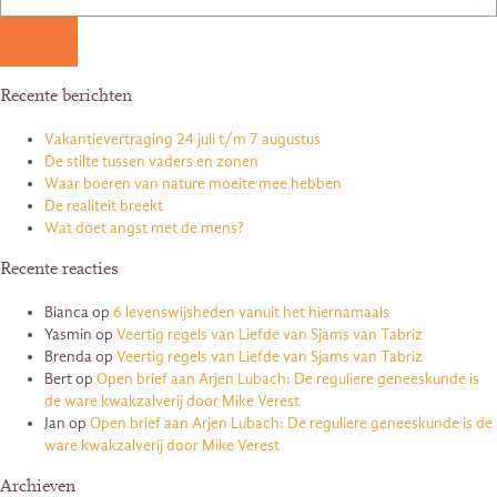
Recente berichten
Vakantievertraging 24 juli t/m 7 augustus
De stilte tussen vaders en zonen
Waar boeren van nature moeite mee hebben
De realiteit breekt
Wat doet angst met de mens?
Recente reacties
Bianca
op
6 levenswijsheden vanuit het hiernamaals
Yasmin
op
Veertig regels van Liefde van Sjams van Tabriz
Brenda
op
Veertig regels van Liefde van Sjams van Tabriz
Bert
op
Open brief aan Arjen Lubach: De reguliere geneeskunde is
de ware kwakzalverij door Mike Verest
Jan
op
Open brief aan Arjen Lubach: De reguliere geneeskunde is de
ware kwakzalverij door Mike Verest
Archieven