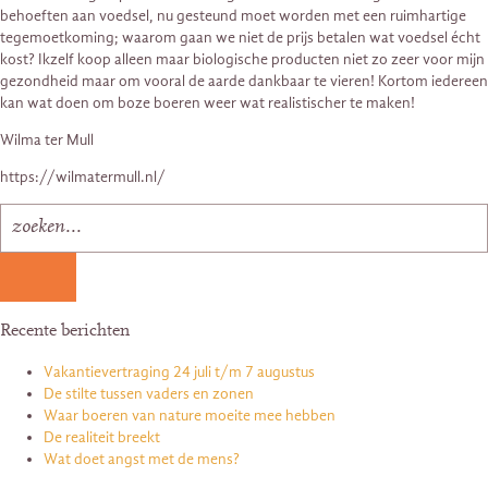
behoeften aan voedsel, nu gesteund moet worden met een ruimhartige
tegemoetkoming; waarom gaan we niet de prijs betalen wat voedsel écht
kost? Ikzelf koop alleen maar biologische producten niet zo zeer voor mijn
gezondheid maar om vooral de aarde dankbaar te vieren! Kortom iedereen
kan wat doen om boze boeren weer wat realistischer te maken!
Wilma ter Mull
https://wilmatermull.nl/
Recente berichten
Vakantievertraging 24 juli t/m 7 augustus
De stilte tussen vaders en zonen
Waar boeren van nature moeite mee hebben
De realiteit breekt
Wat doet angst met de mens?