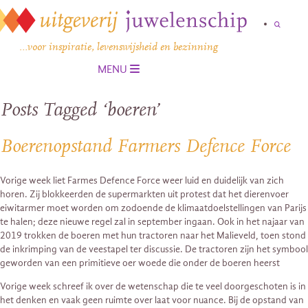
…voor inspiratie, levenswijsheid en bezinning
MENU
Posts Tagged ‘boeren’
Boerenopstand Farmers Defence Force
Vorige week liet Farmes Defence Force weer luid en duidelijk van zich
horen. Zij blokkeerden de supermarkten uit protest dat het dierenvoer
eiwitarmer moet worden om zodoende de klimaatdoelstellingen van Parijs
te halen; deze nieuwe regel zal in september ingaan. Ook in het najaar van
2019 trokken de boeren met hun tractoren naar het Malieveld, toen stond
de inkrimping van de veestapel ter discussie. De tractoren zijn het symbool
geworden van een primitieve oer woede die onder de boeren heerst
Vorige week schreef ik over de wetenschap die te veel doorgeschoten is in
het denken en vaak geen ruimte over laat voor nuance. Bij de opstand van