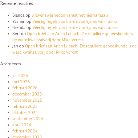
Recente reacties
Bianca
op
6 levenswijsheden vanuit het hiernamaals
Yasmin
op
Veertig regels van Liefde van Sjams van Tabriz
Brenda
op
Veertig regels van Liefde van Sjams van Tabriz
Bert
op
Open brief aan Arjen Lubach: De reguliere geneeskunde is
de ware kwakzalverij door Mike Verest
Jan
op
Open brief aan Arjen Lubach: De reguliere geneeskunde is de
ware kwakzalverij door Mike Verest
Archieven
juli 2026
mei 2026
februari 2026
december 2025
november 2025
februari 2025
oktober 2024
september 2024
april 2024
februari 2024
december 2023