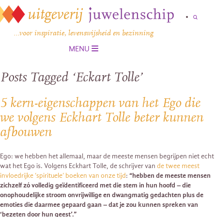
…voor inspiratie, levenswijsheid en bezinning
MENU
Posts Tagged ‘Eckart Tolle’
5 kern-eigenschappen van het Ego die
we volgens Eckhart Tolle beter kunnen
afbouwen
Ego: we hebben het allemaal, maar de meeste mensen begrijpen niet echt
wat het Ego is. Volgens Eckhart Tolle, de schrijver van
de twee meest
invloedrijke ‘spirituele’ boeken van onze tijd
:
“hebben de meeste mensen
zichzelf zó volledig geïdentificeerd met die stem in hun hoofd – die
onophoudelijke stroom onvrijwillige en dwangmatig gedachten plus de
emoties die daarmee gepaard gaan – dat je zou kunnen spreken van
‘bezeten door hun geest’.”