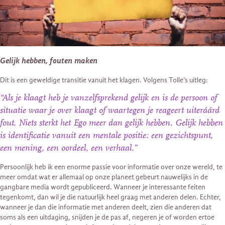
Gelijk hebben, fouten maken
Dit is een geweldige transitie vanuit het klagen. Volgens Tolle’s uitleg:
“Als je klaagt heb je vanzelfsprekend gelijk en is de persoon of
situatie waar je over klaagt of waartegen je reageert uiteráárd
fout. Niets sterkt het Ego meer dan gelijk hebben. Gelijk hebben
is identificatie vanuit een mentale positie: een gezichtspunt,
een mening, een oordeel, een verhaal.”
Persoonlijk heb ik een enorme passie voor informatie over onze wereld, te
meer omdat wat er allemaal op onze planeet gebeurt nauwelijks in de
gangbare media wordt gepubliceerd. Wanneer je interessante feiten
tegenkomt, dan wil je die natuurlijk heel graag met anderen delen. Echter,
wanneer je dan die informatie met anderen deelt, zien die anderen dat
soms als een uitdaging, snijden je de pas af, negeren je of worden ertoe