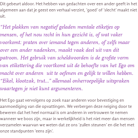
Dit gebeurt aldoor. Het hebben van gedachten over een ander geeft in het
algemeen aan dat je geest een verhaal verzint, ‘goed’ of ‘slecht’ maakt niet
uit.
“Het plakken van negatief geladen mentale etiketjes op
mensen, of het nou recht in hun gezicht is, of wat vaker
voorkomt: praten over iemand tegen anderen, of zelfs maar
over een ander nadenken, maakt vaak deel uit van dit
patroon. Het gebruik van scheldwoorden is de grofste vorm
van etikettering die voortkomt uit de behoefte van het Ego om
macht over anderen uit te oefenen en gelijk te willen hebben.
“Eikel, klootzak, trut…” allemaal onherroepelijke uitspraken
waartegen je niet kunt argumenteren.
Het Ego gaat vervolgens op zoek naar anderen voor bevestiging en
aanmoediging van die opvattingen. We verbergen deze neiging door te
beweren dat het heel normaal is om anderen in vertrouwen te nemen
wanneer we boos zijn, maar in werkelijkheid is het niet meer dan mensen
verzamelen waarvan we weten dat ze ons ‘zullen steunen’ en die het met
onze standpunten ‘eens zijn’.