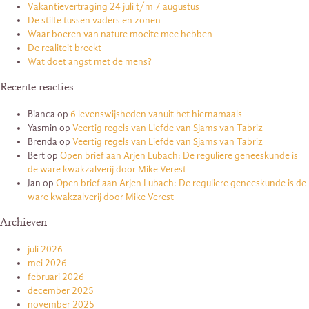
Vakantievertraging 24 juli t/m 7 augustus
De stilte tussen vaders en zonen
Waar boeren van nature moeite mee hebben
De realiteit breekt
Wat doet angst met de mens?
Recente reacties
Bianca
op
6 levenswijsheden vanuit het hiernamaals
Yasmin
op
Veertig regels van Liefde van Sjams van Tabriz
Brenda
op
Veertig regels van Liefde van Sjams van Tabriz
Bert
op
Open brief aan Arjen Lubach: De reguliere geneeskunde is
de ware kwakzalverij door Mike Verest
Jan
op
Open brief aan Arjen Lubach: De reguliere geneeskunde is de
ware kwakzalverij door Mike Verest
Archieven
juli 2026
mei 2026
februari 2026
december 2025
november 2025