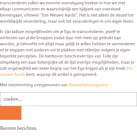
transcenderen zullen we enorme vooruitgang boeken in hoe we met
elkaar communiceren en waarschijnlijk een tijdperk van overvloed
binnengaan, oftewel: “Een Nieuwe Aarde”. Het is niet alleen de sleutel tot
wereldwijde verandering, maar ook tot veranderingen in ons eigen leven.
Er zijn talloze mogelijkheden om je Ego te transcenderen, jezelf te
verlossen van al die knoppen zodat daar niet meer op gedrukt kan
worden, je behoefte om altijd maar gelijk te willen hebben te verminderen
of te stoppen met anderen vol te plakken met etiketjes volgens je eigen
beperkte percepties. De hierboven beschreven tips van Tolle zijn
simpelweg een paar belangrijke uit de lijst overige mogelijkheden, maar je
zult ongetwijfeld een beter begrip van het Ego krijgen als je zijn boek
Een
nieuwe Aarde
leest, waarop dit artikel is geïnspireerd.
Met toestemming overgenomen van
Nieuwetijdsmagazine
Recente berichten