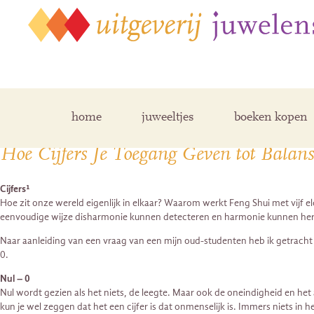
Posts Tagged ‘Feng Shui’
home
juweeltjes
boeken kopen
Hoe Cijfers Je Toegang Geven tot Bala
Cijfers¹
Hoe zit onze wereld eigenlijk in elkaar? Waarom werkt Feng Shui met vijf
eenvoudige wijze disharmonie kunnen detecteren en harmonie kunnen herstell
Naar aanleiding van een vraag van een mijn oud-studenten heb ik getracht d
0.
Nul – 0
Nul wordt gezien als het niets, de leegte. Maar ook de oneindigheid en het 
kun je wel zeggen dat het een cijfer is dat onmenselijk is. Immers niets in h