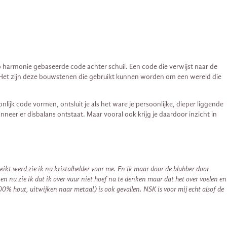
op harmonie gebaseerde code achter schuil. Een code die verwijst naar de
. Het zijn deze bouwstenen die gebruikt kunnen worden om een wereld die
ijk code vormen, ontsluit je als het ware je persoonlijke, dieper liggende
neer er disbalans ontstaat. Maar vooral ook krijg je daardoor inzicht in
kt werd zie ik nu kristalhelder voor me. En ik maar door de blubber door
 nu zie ik dat ik over vuur niet hoef na te denken maar dat het over voelen en
0% hout, uitwijken naar metaal) is ook gevallen. NSK is voor mij echt alsof de