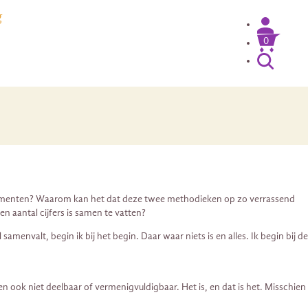
g
0
 elementen? Waarom kan het dat deze twee methodieken op zo verrassend
n aantal cijfers is samen te vatten?
nvalt, begin ik bij het begin. Daar waar niets is en alles. Ik begin bij de
n ook niet deelbaar of vermenigvuldigbaar. Het is, en dat is het. Misschien