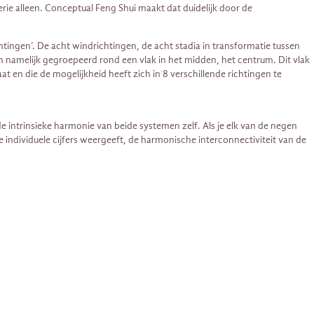
ie alleen. Conceptual Feng Shui maakt dat duidelijk door de
chtingen’. De acht windrichtingen, de acht stadia in transformatie tussen
jn namelijk gegroepeerd rond een vlak in het midden, het centrum. Dit vlak
 en die de mogelijkheid heeft zich in 8 verschillende richtingen te
e intrinsieke harmonie van beide systemen zelf. Als je elk van de negen
e individuele cijfers weergeeft, de harmonische interconnectiviteit van de