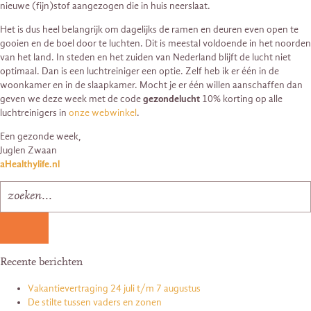
nieuwe (fijn)stof aangezogen die in huis neerslaat.
Het is dus heel belangrijk om dagelijks de ramen en deuren even open te
gooien en de boel door te luchten. Dit is meestal voldoende in het noorden
van het land. In steden en het zuiden van Nederland blijft de lucht niet
optimaal. Dan is een luchtreiniger een optie. Zelf heb ik er één in de
woonkamer en in de slaapkamer. Mocht je er één willen aanschaffen dan
geven we deze week met de code
gezondelucht
10% korting op alle
luchtreinigers in
onze webwinkel
.
Een gezonde week,
Juglen Zwaan
aHealthylife.nl
Recente berichten
Vakantievertraging 24 juli t/m 7 augustus
De stilte tussen vaders en zonen