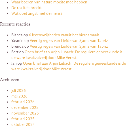
Waar boeren van nature moeite mee hebben
De realiteit breekt
Wat doet angst met de mens?
Recente reacties
Bianca
op
6 levenswijsheden vanuit het hiernamaals
Yasmin
op
Veertig regels van Liefde van Sjams van Tabriz
Brenda
op
Veertig regels van Liefde van Sjams van Tabriz
Bert
op
Open brief aan Arjen Lubach: De reguliere geneeskunde is
de ware kwakzalverij door Mike Verest
Jan
op
Open brief aan Arjen Lubach: De reguliere geneeskunde is de
ware kwakzalverij door Mike Verest
Archieven
juli 2026
mei 2026
februari 2026
december 2025
november 2025
februari 2025
oktober 2024