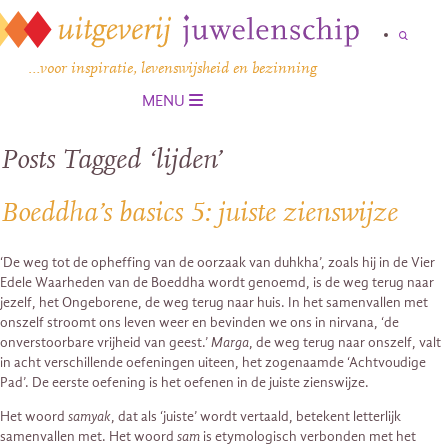
…voor inspiratie, levenswijsheid en bezinning
MENU
Posts Tagged ‘lijden’
Boeddha’s basics 5: juiste zienswijze
‘De weg tot de opheffing van de oorzaak van duhkha’, zoals hij in de Vier
Edele Waarheden van de Boeddha wordt genoemd, is de weg terug naar
jezelf, het Ongeborene, de weg terug naar huis. In het samenvallen met
onszelf stroomt ons leven weer en bevinden we ons in nirvana, ‘de
onverstoorbare vrijheid van geest.’
Marga
, de weg terug naar onszelf, valt
in acht verschillende oefeningen uiteen, het zogenaamde ‘Achtvoudige
Pad’. De eerste oefening is het oefenen in de juiste zienswijze.
Het woord
samyak
, dat als ‘juiste’ wordt vertaald, betekent letterlijk
samenvallen met. Het woord
sam
is etymologisch verbonden met het