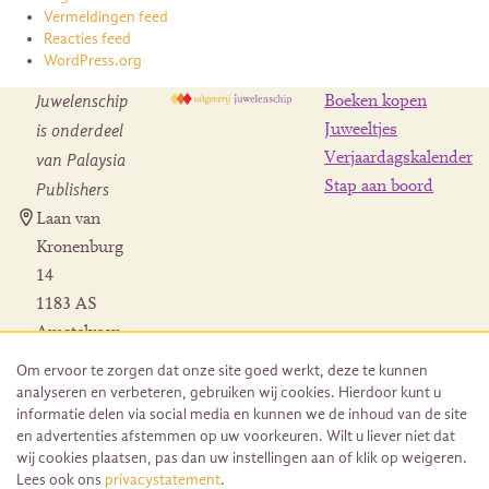
Vermeldingen feed
Reacties feed
WordPress.org
Juwelenschip
Boeken kopen
is onderdeel
Juweeltjes
Verjaardagskalender
van Palaysia
Stap aan boord
Publishers
Laan van
Kronenburg
14
1183 AS
Amstelveen
Contact
Om ervoor te zorgen dat onze site goed werkt, deze te kunnen
Herroeping
analyseren en verbeteren, gebruiken wij cookies. Hierdoor kunt u
bestelling
informatie delen via social media en kunnen we de inhoud van de site
en advertenties afstemmen op uw voorkeuren. Wilt u liever niet dat
wij cookies plaatsen, pas dan uw instellingen aan of klik op weigeren.
Lees ook ons
privacystatement
.