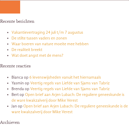
Recente berichten
Vakantievertraging 24 juli t/m 7 augustus
De stilte tussen vaders en zonen
Waar boeren van nature moeite mee hebben
De realiteit breekt
Wat doet angst met de mens?
Recente reacties
Bianca
op
6 levenswijsheden vanuit het hiernamaals
Yasmin
op
Veertig regels van Liefde van Sjams van Tabriz
Brenda
op
Veertig regels van Liefde van Sjams van Tabriz
Bert
op
Open brief aan Arjen Lubach: De reguliere geneeskunde is
de ware kwakzalverij door Mike Verest
Jan
op
Open brief aan Arjen Lubach: De reguliere geneeskunde is de
ware kwakzalverij door Mike Verest
Archieven