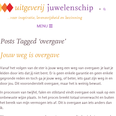
…voor inspiratie, levenswijsheid en bezinning
MENU
Posts Tagged ‘overgave’
Jouw weg is overgave
Vanaf het volgen van de ster is jouw weg een weg van overgave: je laat je
leiden door iets dat jij niet bent. Er is geen enkele garantie en geen enkele
gegronde reden en toch ga je jouw weg, of beter, iets gaat zijn weg in en
door jou. Dit vooronderstelt overgave, maar het is weinig bewust.
In processen van twijfel, falen en stilstand vindt overgave ook vaak op een
onbewuste wijze plaats. In het proces breekt totaal onverwacht en buiten
het bereik van mijn vermogen iets af. Dit is overgave aan iets anders dan
ik.