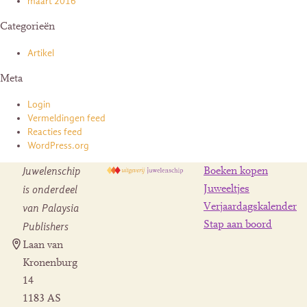
maart 2016
Categorieën
Artikel
Meta
Login
Vermeldingen feed
Reacties feed
WordPress.org
Juwelenschip
Boeken kopen
is onderdeel
Juweeltjes
Verjaardagskalender
van Palaysia
Stap aan boord
Publishers
Laan van
Kronenburg
14
1183 AS