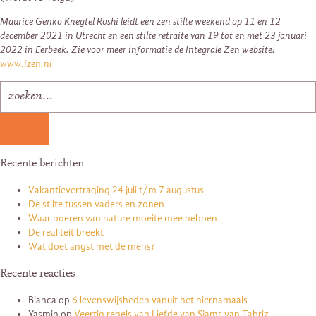
Maurice Genko Knegtel Roshi leidt een zen stilte weekend op 11 en 12
december 2021 in Utrecht en een stilte retraite van 19 tot en met 23 januari
2022 in Eerbeek. Zie voor meer informatie de Integrale Zen website:
www.izen.nl
Recente berichten
Vakantievertraging 24 juli t/m 7 augustus
De stilte tussen vaders en zonen
Waar boeren van nature moeite mee hebben
De realiteit breekt
Wat doet angst met de mens?
Recente reacties
Bianca
op
6 levenswijsheden vanuit het hiernamaals
Yasmin
op
Veertig regels van Liefde van Sjams van Tabriz