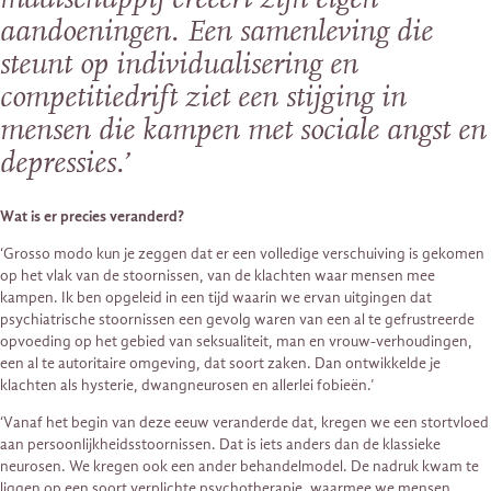
aandoeningen. Een samenleving die
steunt op individualisering en
competitiedrift ziet een stijging in
mensen die kampen met sociale angst en
depressies.’
Wat is er precies veranderd?
‘Grosso modo kun je zeggen dat er een volledige verschuiving is gekomen
op het vlak van de stoornissen, van de klachten waar mensen mee
kampen. Ik ben opgeleid in een tijd waarin we ervan uitgingen dat
psychiatrische stoornissen een gevolg waren van een al te gefrustreerde
opvoeding op het gebied van seksualiteit, man en vrouw-verhoudingen,
een al te autoritaire omgeving, dat soort zaken. Dan ontwikkelde je
klachten als hysterie, dwangneurosen en allerlei fobieën.’
‘Vanaf het begin van deze eeuw veranderde dat, kregen we een stortvloed
aan persoonlijkheidsstoornissen. Dat is iets anders dan de klassieke
neurosen. We kregen ook een ander behandelmodel. De nadruk kwam te
liggen op een soort verplichte psychotherapie, waarmee we mensen