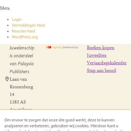
Meta
Login
Vermeldingen feed
Reacties feed
WordPress.org
Juwelenschip
Boeken kopen
is onderdeel
Juweeltjes
Verjaardagskalender
van Palaysia
Stap aan boord
Publishers
Laan van
Kronenburg
14
1183 AS
Amstelveen
Contact
Om ervoor te zorgen dat onze site goed werkt, deze te kunnen
Herroeping
analyseren en verbeteren, gebruiken wij cookies. Hierdoor kunt u
bestelling