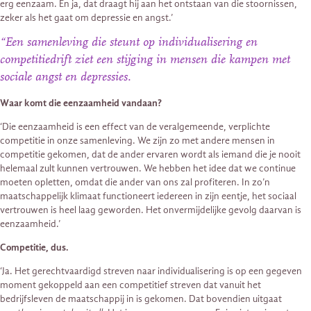
erg eenzaam. En ja, dat draagt hij aan het ontstaan van die stoornissen,
zeker als het gaat om depressie en angst.’
“Een samenleving die steunt op individualisering en
competitiedrift ziet een stijging in mensen die kampen met
sociale angst en depressies.
Waar komt die eenzaamheid vandaan?
‘Die eenzaamheid is een effect van de veralgemeende, verplichte
competitie in onze samenleving. We zijn zo met andere mensen in
competitie gekomen, dat de ander ervaren wordt als iemand die je nooit
helemaal zult kunnen vertrouwen. We hebben het idee dat we continue
moeten opletten, omdat die ander van ons zal profiteren. In zo’n
maatschappelijk klimaat functioneert iedereen in zijn eentje, het sociaal
vertrouwen is heel laag geworden. Het onvermijdelijke gevolg daarvan is
eenzaamheid.’
Competitie, dus.
‘Ja. Het gerechtvaardigd streven naar individualisering is op een gegeven
moment gekoppeld aan een competitief streven dat vanuit het
bedrijfsleven de maatschappij in is gekomen. Dat bovendien uitgaat