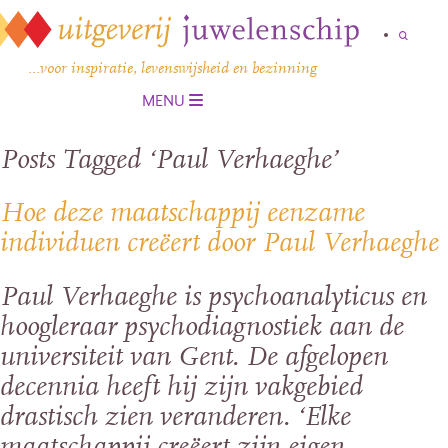
…voor inspiratie, levenswijsheid en bezinning
MENU
Posts Tagged ‘Paul Verhaeghe’
Hoe deze maatschappij eenzame
individuen creëert door Paul Verhaeghe
Paul Verhaeghe is psychoanalyticus en
hoogleraar psychodiagnostiek aan de
universiteit van Gent. De afgelopen
decennia heeft hij zijn vakgebied
drastisch zien veranderen. ‘Elke
maatschappij creëert zijn eigen