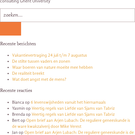
consulting Ghent University
Recente berichten
Vakantievertraging 24 juli t/m 7 augustus
De stilte tussen vaders en zonen
Waar boeren van nature moeite mee hebben
De realiteit breekt
Wat doet angst met de mens?
Recente reacties
Bianca
op
6 levenswijsheden vanuit het hiernamaals
Yasmin
op
Veertig regels van Liefde van Sjams van Tabriz
Brenda
op
Veertig regels van Liefde van Sjams van Tabriz
Bert
op
Open brief aan Arjen Lubach: De reguliere geneeskunde is
de ware kwakzalverij door Mike Verest
Jan
op
Open brief aan Arjen Lubach: De reguliere geneeskunde is de