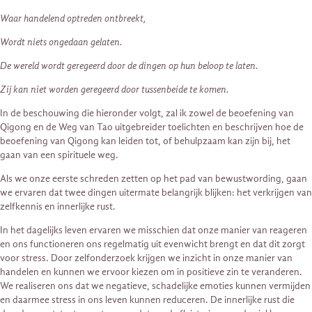
Waar handelend optreden ontbreekt,
Wordt niets ongedaan gelaten.
De wereld wordt geregeerd door de dingen op hun beloop te laten.
Zij kan niet worden geregeerd door tussenbeide te komen.
In de beschouwing die hieronder volgt, zal ik zowel de beoefening van
Qigong en de Weg van Tao uitgebreider toelichten en beschrijven hoe de
beoefening van Qigong kan leiden tot, of behulpzaam kan zijn bij, het
gaan van een spirituele weg.
Als we onze eerste schreden zetten op het pad van bewustwording, gaan
we ervaren dat twee dingen uitermate belangrijk blijken: het verkrijgen van
zelfkennis en innerlijke rust.
In het dagelijks leven ervaren we misschien dat onze manier van reageren
en ons functioneren ons regelmatig uit evenwicht brengt en dat dit zorgt
voor stress. Door zelfonderzoek krijgen we inzicht in onze manier van
handelen en kunnen we ervoor kiezen om in positieve zin te veranderen.
We realiseren ons dat we negatieve, schadelijke emoties kunnen vermijden
en daarmee stress in ons leven kunnen reduceren. De innerlijke rust die