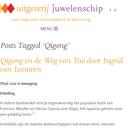
…voor inspiratie, levenswijsheid en bezinning
MENU
Posts Tagged ‘Qigong’
Qigong en de Weg van Tao door Ingrid
van Leeuwen
Vind rust in beweging
Inleiding
In iedere boekwinkel vind je tegenwoordig het populaire boek van
Francesc Miralles en Héctor García over Ikigai, het Japanse geheim voor
1
een gelukkig leven.
Inmiddels zijn de meeste wetenschappers het erover eens: mensen