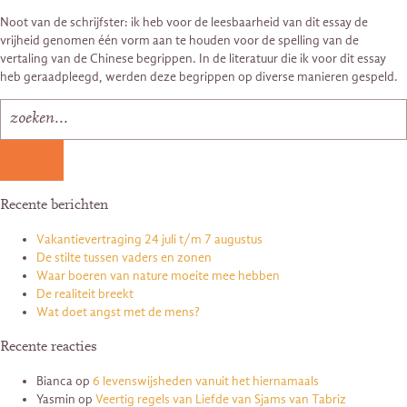
Noot van de schrijfster: ik heb voor de leesbaarheid van dit essay de
vrijheid genomen één vorm aan te houden voor de spelling van de
vertaling van de Chinese begrippen. In de literatuur die ik voor dit essay
heb geraadpleegd, werden deze begrippen op diverse manieren gespeld.
Recente berichten
Vakantievertraging 24 juli t/m 7 augustus
De stilte tussen vaders en zonen
Waar boeren van nature moeite mee hebben
De realiteit breekt
Wat doet angst met de mens?
Recente reacties
Bianca
op
6 levenswijsheden vanuit het hiernamaals
Yasmin
op
Veertig regels van Liefde van Sjams van Tabriz