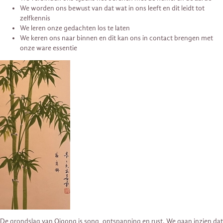
We worden ons bewust van dat wat in ons leeft en dit leidt tot
zelfkennis
We leren onze gedachten los te laten
We keren ons naar binnen en dit kan ons in contact brengen met
onze ware essentie
De grondslag van Qigong is song, ontspanning en rust. We gaan inzien dat