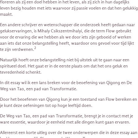
floreren als zij een doel hebben in het leven, als zij zich in hun dagelijks
leven bezig houden met iets waarvoor zij passie voelen en dat hen gelukkig
maakt.
Een andere schrijver en wetenschapper die onderzoek heeft gedaan naar
gelukservaringen, is Mihaly Csikszentmihalyi, die de term Flow gebruikt
voor de ervaring die we hebben als we door iets zijn geboeid of werken
aan iets dat onze belangstelling heeft, waardoor ons gevoel voor tijd lijkt
2
te zijn verdwenen.
Natuurlijk hoeft onze belangstelling niet bij uitstek uit te gaan naar een
spiritueel doel. Het gaat er in de eerste plaats om dat het ons geluk en
tevredenheid schenkt.
In dit essay wil ik een lans breken voor de beoefening van Qigong en De
Weg van Tao, een pad van Transformatie.
Door het beoefenen van Qigong kun je een toestand van Flow bereiken en
je kunt deze oefeningen tot op hoge leeftijd doen.
De Weg van Tao, een pad van Transformatie, brengt je in contact met je
ware essentie, waardoor je eenheid met alle dingen kunt gaan ervaren.
Allereerst een korte uitleg over de twee onderwerpen die in deze essay aan