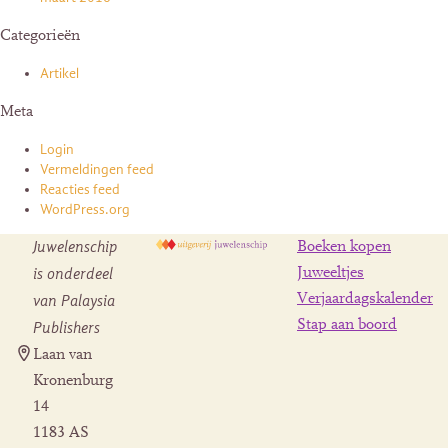
Categorieën
Artikel
Meta
Login
Vermeldingen feed
Reacties feed
WordPress.org
Juwelenschip
Boeken kopen
is onderdeel
Juweeltjes
Verjaardagskalender
van Palaysia
Stap aan boord
Publishers
Laan van
Kronenburg
14
1183 AS