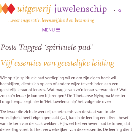
…voor inspiratie, levenswijsheid en bezinning
MENU
Posts Tagged ‘spirituele pad’
Vijf essenties van geestelijke leiding
Wie op zijn spirituele pad verdieping wil en om zijn eigen hoek wil
heenkijken, dient zich op een of andere wijze te verbinden aan een
geestelijk leraar of lerares. Wat mag je van zo’n leraar verwachten? Wat
zou zo’n leraar je kunnen bijbrengen? De Tibetaanse Nyingma Meester
Longchenpa zegt hier in ‘Het Juwelenschip’ het volgende over:
‘De leraar die zich de werkelijke betekenis van de staat van totale
volledigheid heeft eigen gemaakt (…), kan in de leerling een direct besef
van de kern van de zaak wekken. Hij weet het verheven pad te tonen, dat
de leerling voert tot het verwerkelijken van deze essentie. De leerling dient