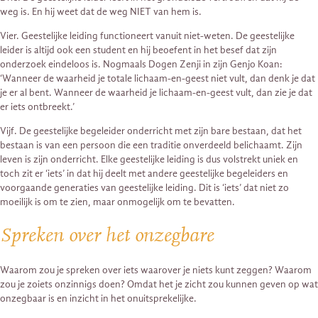
weg is. En hij weet dat de weg NIET van hem is.
Vier. Geestelijke leiding functioneert vanuit niet-weten. De geestelijke
leider is altijd ook een student en hij beoefent in het besef dat zijn
onderzoek eindeloos is. Nogmaals Dogen Zenji in zijn Genjo Koan:
‘Wanneer de waarheid je totale lichaam-en-geest niet vult, dan denk je dat
je er al bent. Wanneer de waarheid je lichaam-en-geest vult, dan zie je dat
er iets ontbreekt.’
Vijf. De geestelijke begeleider onderricht met zijn bare bestaan, dat het
bestaan is van een persoon die een traditie onverdeeld belichaamt. Zijn
leven is zijn onderricht. Elke geestelijke leiding is dus volstrekt uniek en
toch zit er ‘iets’ in dat hij deelt met andere geestelijke begeleiders en
voorgaande generaties van geestelijke leiding. Dit is ‘iets’ dat niet zo
moeilijk is om te zien, maar onmogelijk om te bevatten.
Spreken over het onzegbare
Waarom zou je spreken over iets waarover je niets kunt zeggen? Waarom
zou je zoiets onzinnigs doen? Omdat het je zicht zou kunnen geven op wat
onzegbaar is en inzicht in het onuitsprekelijke.