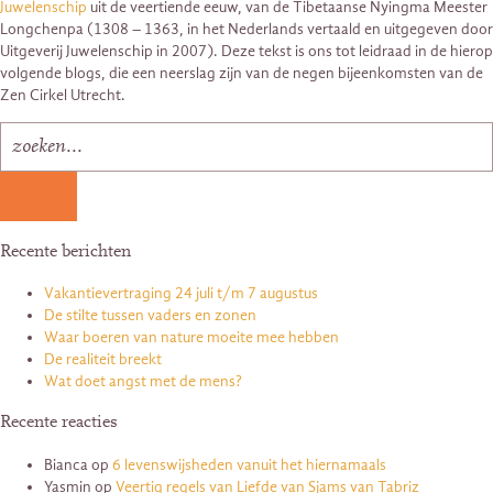
Juwelenschip
uit de veertiende eeuw, van de Tibetaanse Nyingma Meester
Longchenpa (1308 – 1363, in het Nederlands vertaald en uitgegeven door
Uitgeverij Juwelenschip in 2007). Deze tekst is ons tot leidraad in de hierop
volgende blogs, die een neerslag zijn van de negen bijeenkomsten van de
Zen Cirkel Utrecht.
Recente berichten
Vakantievertraging 24 juli t/m 7 augustus
De stilte tussen vaders en zonen
Waar boeren van nature moeite mee hebben
De realiteit breekt
Wat doet angst met de mens?
Recente reacties
Bianca
op
6 levenswijsheden vanuit het hiernamaals
Yasmin
op
Veertig regels van Liefde van Sjams van Tabriz