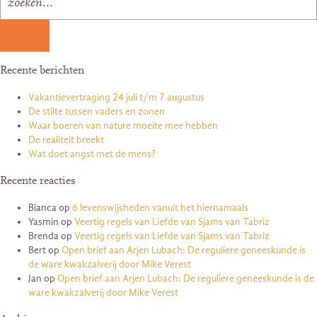
Recente berichten
Vakantievertraging 24 juli t/m 7 augustus
De stilte tussen vaders en zonen
Waar boeren van nature moeite mee hebben
De realiteit breekt
Wat doet angst met de mens?
Recente reacties
Bianca
op
6 levenswijsheden vanuit het hiernamaals
Yasmin
op
Veertig regels van Liefde van Sjams van Tabriz
Brenda
op
Veertig regels van Liefde van Sjams van Tabriz
Bert
op
Open brief aan Arjen Lubach: De reguliere geneeskunde is
de ware kwakzalverij door Mike Verest
Jan
op
Open brief aan Arjen Lubach: De reguliere geneeskunde is de
ware kwakzalverij door Mike Verest