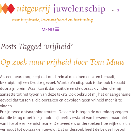
…voor inspiratie, levenswijsheid en bezinning
MENU
Posts Tagged ‘vrijheid’
Op zoek naar vrijheid door Tom Maas
Als een neuroloog zegt dat ons brein al ons doen en laten bepaalt,
bekruipt mij een Droste-gevoel. Want zo’n uitspraak is dus ook bepaald
door zijn brein. Waar kan ik dan ooit de eerste oorzaak vinden die mij
aanzette tot het typen van deze tekst? Ook bekruipt mij het onaangename
gevoel dat tussen al die oorzaken en gevolgen geen vrijheid meer is te
vinden.
Er zijn twee ontsnappingsroutes. De eerste is tegen de neuroloog zeggen
dat die terug moet in zijn hok– hij heeft verstand van hersenen maar niet
van filosofie en kennistheorie. De tweede is onderzoeken hoe vrijheid zich
verhoudt tot oorzaak en gevolg. Dat onderzoek heeft de Leidse filosoof