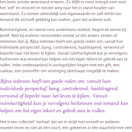
het leven zonder weerstand ervaren. Zo blijft er meer energie over voor
het ‘zelf’ en stroomt er minder weg naar het in stand houden van
weerstand. Zo nemen uiteindelijk ook eigenwaarde en zelf-liefde toe.
Iemand die zichzelf gelukkig kan maken, gunt dat anderen ook.
Ruimhartigheid, en ruimte voor andermans realiteit, begint als eerste bij
jezelf. Niet bij anderen veroordelen omdat ze iets anders vinden of
stemmen dan jij. Bijna iedereen heeft een goede reden om, vanuit hun
individuele perspectief, bang, controlerend, haatdragend, verwond of
beperkt naar het leven te kijken. Vanuit ruimhartigheid kun je vervolgens
herkennen wat iemand kan helpen om het eigen tekort en gebrek aan te
vullen. Ieder vredesaanbod in oorlogstijden begint met een gift, een
cadeau, een zoenoffer om vereniging überhaupt mogelijk te maken.
Bijna iedereen heeft een goede reden om, vanuit hun
individuele perspectief, bang, controlerend, haatdragend,
verwond of beperkt naar het leven te kijken. Vanuit
ruimhartigheid kun je vervolgens herkennen wat iemand kan
helpen om het eigen tekort en gebrek aan te vullen.
Het is een collectief ‘verhaal’ dat we in strijd met onszelf en anderen
moeten leven en niet als één soort, één geheel en in één waarheid met vele