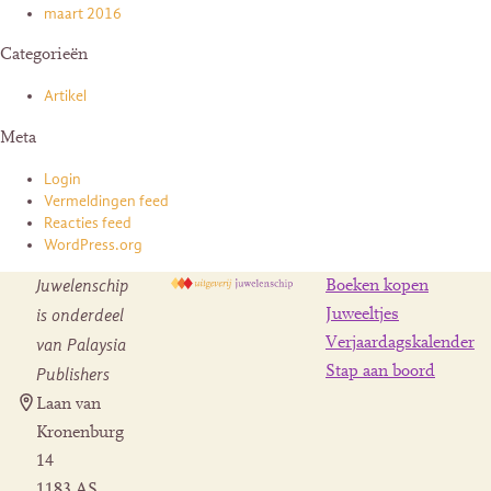
maart 2016
Categorieën
Artikel
Meta
Login
Vermeldingen feed
Reacties feed
WordPress.org
Juwelenschip
Boeken kopen
is onderdeel
Juweeltjes
Verjaardagskalender
van Palaysia
Stap aan boord
Publishers
Laan van
Kronenburg
14
1183 AS