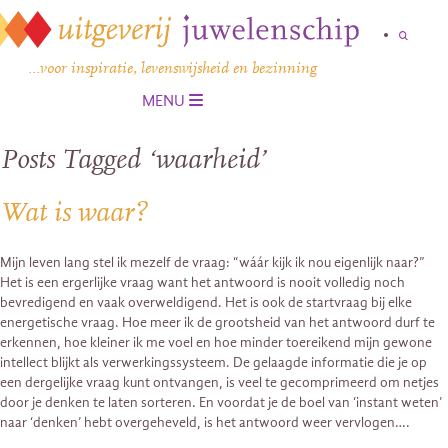
…voor inspiratie, levenswijsheid en bezinning
MENU
Posts Tagged ‘waarheid’
Wat is waar?
Mijn leven lang stel ik mezelf de vraag: “wáár kijk ik nou eigenlijk naar?”
Het is een ergerlijke vraag want het antwoord is nooit volledig noch
bevredigend en vaak overweldigend. Het is ook de startvraag bij elke
energetische vraag. Hoe meer ik de grootsheid van het antwoord durf te
erkennen, hoe kleiner ik me voel en hoe minder toereikend mijn gewone
intellect blijkt als verwerkingssysteem. De gelaagde informatie die je op
een dergelijke vraag kunt ontvangen, is veel te gecomprimeerd om netjes
door je denken te laten sorteren. En voordat je de boel van ‘instant weten’
naar ‘denken’ hebt overgeheveld, is het antwoord weer vervlogen….