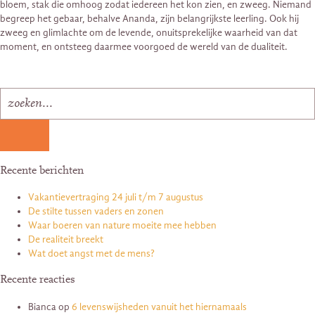
bloem, stak die omhoog zodat iedereen het kon zien, en zweeg. Niemand
begreep het gebaar, behalve Ananda, zijn belangrijkste leerling. Ook hij
zweeg en glimlachte om de levende, onuitsprekelijke waarheid van dat
moment, en ontsteeg daarmee voorgoed de wereld van de dualiteit.
Recente berichten
Vakantievertraging 24 juli t/m 7 augustus
De stilte tussen vaders en zonen
Waar boeren van nature moeite mee hebben
De realiteit breekt
Wat doet angst met de mens?
Recente reacties
Bianca
op
6 levenswijsheden vanuit het hiernamaals