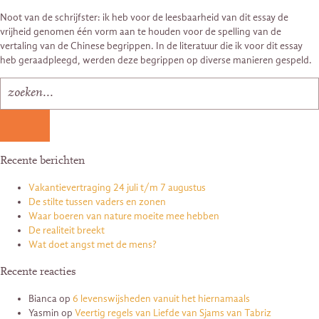
Noot van de schrijfster: ik heb voor de leesbaarheid van dit essay de
vrijheid genomen één vorm aan te houden voor de spelling van de
vertaling van de Chinese begrippen. In de literatuur die ik voor dit essay
heb geraadpleegd, werden deze begrippen op diverse manieren gespeld.
Recente berichten
Vakantievertraging 24 juli t/m 7 augustus
De stilte tussen vaders en zonen
Waar boeren van nature moeite mee hebben
De realiteit breekt
Wat doet angst met de mens?
Recente reacties
Bianca
op
6 levenswijsheden vanuit het hiernamaals
Yasmin
op
Veertig regels van Liefde van Sjams van Tabriz