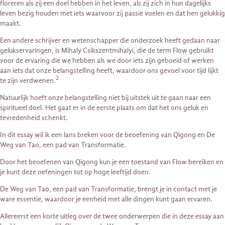
floreren als zij een doel hebben in het leven, als zij zich in hun dagelijks
leven bezig houden met iets waarvoor zij passie voelen en dat hen gelukkig
maakt.
Een andere schrijver en wetenschapper die onderzoek heeft gedaan naar
gelukservaringen, is Mihaly Csikszentmihalyi, die de term Flow gebruikt
voor de ervaring die we hebben als we door iets zijn geboeid of werken
aan iets dat onze belangstelling heeft, waardoor ons gevoel voor tijd lijkt
2
te zijn verdwenen.
Natuurlijk hoeft onze belangstelling niet bij uitstek uit te gaan naar een
spiritueel doel. Het gaat er in de eerste plaats om dat het ons geluk en
tevredenheid schenkt.
In dit essay wil ik een lans breken voor de beoefening van Qigong en De
Weg van Tao, een pad van Transformatie.
Door het beoefenen van Qigong kun je een toestand van Flow bereiken en
je kunt deze oefeningen tot op hoge leeftijd doen.
De Weg van Tao, een pad van Transformatie, brengt je in contact met je
ware essentie, waardoor je eenheid met alle dingen kunt gaan ervaren.
Allereerst een korte uitleg over de twee onderwerpen die in deze essay aan