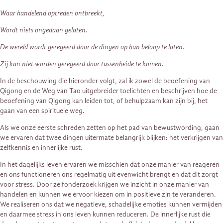
Waar handelend optreden ontbreekt,
Wordt niets ongedaan gelaten.
De wereld wordt geregeerd door de dingen op hun beloop te laten.
Zij kan niet worden geregeerd door tussenbeide te komen.
In de beschouwing die hieronder volgt, zal ik zowel de beoefening van
Qigong en de Weg van Tao uitgebreider toelichten en beschrijven hoe de
beoefening van Qigong kan leiden tot, of behulpzaam kan zijn bij, het
gaan van een spirituele weg.
Als we onze eerste schreden zetten op het pad van bewustwording, gaan
we ervaren dat twee dingen uitermate belangrijk blijken: het verkrijgen van
zelfkennis en innerlijke rust.
In het dagelijks leven ervaren we misschien dat onze manier van reageren
en ons functioneren ons regelmatig uit evenwicht brengt en dat dit zorgt
voor stress. Door zelfonderzoek krijgen we inzicht in onze manier van
handelen en kunnen we ervoor kiezen om in positieve zin te veranderen.
We realiseren ons dat we negatieve, schadelijke emoties kunnen vermijden
en daarmee stress in ons leven kunnen reduceren. De innerlijke rust die