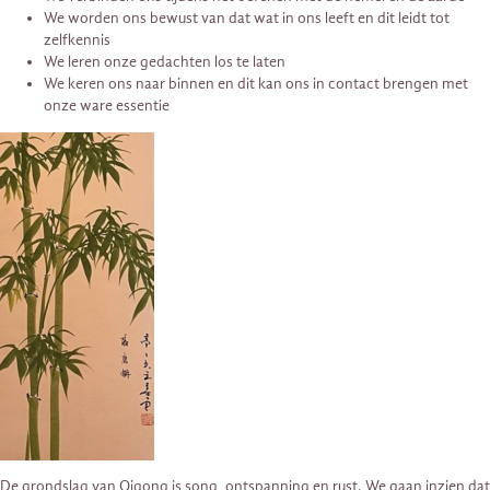
We worden ons bewust van dat wat in ons leeft en dit leidt tot
zelfkennis
We leren onze gedachten los te laten
We keren ons naar binnen en dit kan ons in contact brengen met
onze ware essentie
De grondslag van Qigong is song, ontspanning en rust. We gaan inzien dat