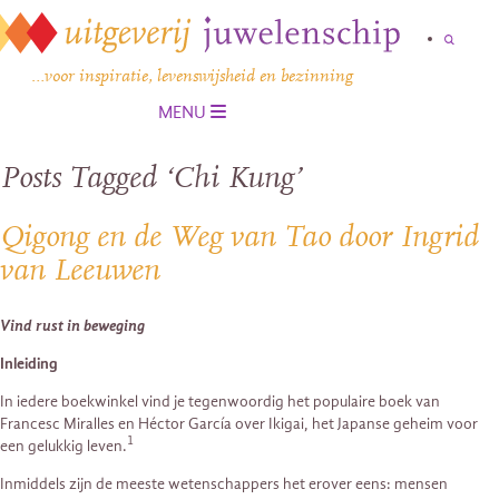
…voor inspiratie, levenswijsheid en bezinning
MENU
Posts Tagged ‘Chi Kung’
Qigong en de Weg van Tao door Ingrid
van Leeuwen
Vind rust in beweging
Inleiding
In iedere boekwinkel vind je tegenwoordig het populaire boek van
Francesc Miralles en Héctor García over Ikigai, het Japanse geheim voor
1
een gelukkig leven.
Inmiddels zijn de meeste wetenschappers het erover eens: mensen